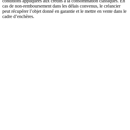
conditions appliquées aux crédits à la consommation classiques. En
cas de non-remboursement dans les délais convenus, le créancier
peut récupérer l’objet donné en garantie et le mettre en vente dans le
cadre d’enchères.