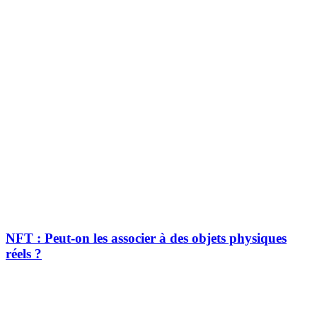
NFT : Peut-on les associer à des objets physiques
réels ?