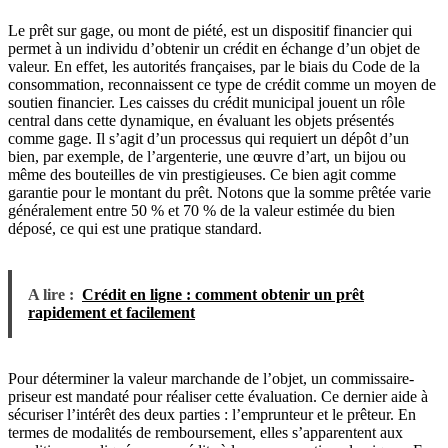
Le prêt sur gage, ou mont de piété, est un dispositif financier qui
permet à un individu d’obtenir un crédit en échange d’un objet de
valeur. En effet, les autorités françaises, par le biais du Code de la
consommation, reconnaissent ce type de crédit comme un moyen de
soutien financier. Les caisses du crédit municipal jouent un rôle
central dans cette dynamique, en évaluant les objets présentés
comme gage. Il s’agit d’un processus qui requiert un dépôt d’un
bien, par exemple, de l’argenterie, une œuvre d’art, un bijou ou
même des bouteilles de vin prestigieuses. Ce bien agit comme
garantie pour le montant du prêt. Notons que la somme prêtée varie
généralement entre 50 % et 70 % de la valeur estimée du bien
déposé, ce qui est une pratique standard.
A lire :
Crédit en ligne : comment obtenir un prêt
rapidement et facilement
Pour déterminer la valeur marchande de l’objet, un commissaire-
priseur est mandaté pour réaliser cette évaluation. Ce dernier aide à
sécuriser l’intérêt des deux parties : l’emprunteur et le prêteur. En
termes de modalités de remboursement, elles s’apparentent aux