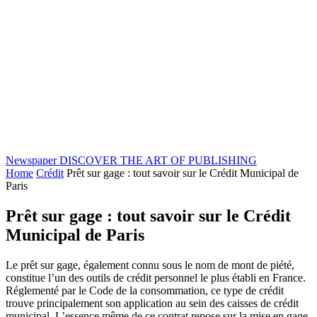
Newspaper
DISCOVER THE ART OF PUBLISHING
Home
Crédit
Prêt sur gage : tout savoir sur le Crédit Municipal de
Paris
Prêt sur gage : tout savoir sur le Crédit
Municipal de Paris
Le prêt sur gage, également connu sous le nom de mont de piété,
constitue l’un des outils de crédit personnel le plus établi en France.
Réglementé par le Code de la consommation, ce type de crédit
trouve principalement son application au sein des caisses de crédit
municipal. L’essence même de ce contrat repose sur la mise en gage