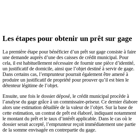
Les étapes pour obtenir un prêt sur gage
La première étape pour bénéficier d’un prêt sur gage consiste à faire
une demande auprès d’une des caisses de crédit municipal. Pour
cela, il est habituellement nécessaire de fournir une pièce d’identité,
un justificatif de domicile, ainsi que l’objet destiné à servir de gage.
Dans certains cas, l’emprunteur pourrait également être amené à
produire un justificatif de propriété pour prouver qu’il est bien le
détenteur légitime de l’objet.
Ensuite, une fois le dossier déposé, le crédit municipal procède à
l’analyse du gage grâce à un commissaire-priseur. Ce dernier élabore
alors une estimation détaillée de la valeur de l’objet. Sur la base de
cette estimation, un contrat de prêt est élaboré, indiquant notamment
le montant du prêt et le taux d’intérêt applicable. Dans le cas où le
dossier serait accepté, l’emprunteur reçoit immédiatement une partie
de la somme envisagée en contrepartie du gage.