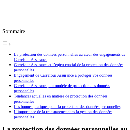
Sommaire
La protection des données personnelles au cœur des engagements de
Carrefour Assurance
Carrefour Assurance et l’enjeu crucial de la protection des données
personnelles
Engagement de Carrefour Assurance à protéger vos données
personnelles
Carrefour Assurance, un modèle de protection des données
personnelles
Tendances actuelles en matière de protection des données
personnelles
Les bonnes pratiques pour la protection des données personnelles
L’importance de la transparence dans la gestion des données
personnelles
La protection des données personnelles au