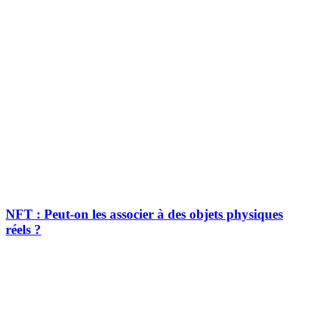
NFT : Peut-on les associer à des objets physiques
réels ?