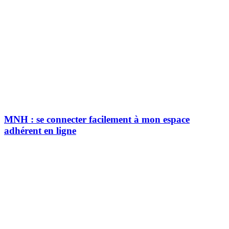
MNH : se connecter facilement à mon espace
adhérent en ligne