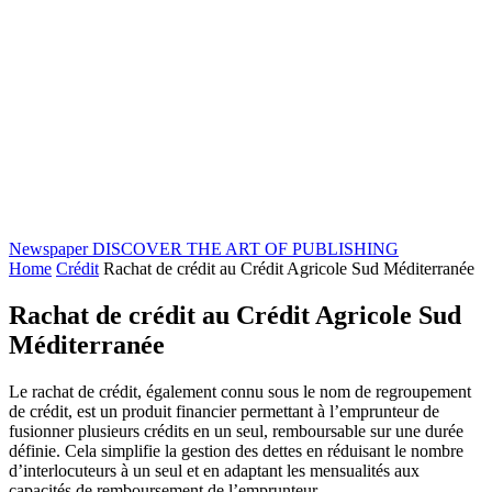
Newspaper
DISCOVER THE ART OF PUBLISHING
Home
Crédit
Rachat de crédit au Crédit Agricole Sud Méditerranée
Rachat de crédit au Crédit Agricole Sud
Méditerranée
Le rachat de crédit, également connu sous le nom de regroupement
de crédit, est un produit financier permettant à l’emprunteur de
fusionner plusieurs crédits en un seul, remboursable sur une durée
définie. Cela simplifie la gestion des dettes en réduisant le nombre
d’interlocuteurs à un seul et en adaptant les mensualités aux
capacités de remboursement de l’emprunteur.