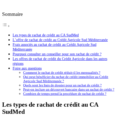
Sommaire
Les types de rachat de crédit au CA SudMed
L’offre de rachat de crédit au Crédit Agricole Sud Méditerranée
Frais associés au rachat de crédit au Crédit Agricole Sud
Méditerranée
Pourquoi consulter un conseiller pour son rachat de crédit ?
Les offres de rachat de crédit du Crédit Agricole dans les autres
régions
Foire aux questions
Comment le rachat de crédit réduit-il les mensualités ?
Qui peut bénéficier du rachat de crédit immobilier au Crédit
Agricole Sud Méditerranée ?
Quels sont les frais de dossier pour un rachat de crédit ?
Peut-on inclure un découvert bancaire dans un rachat de crédit ?
Combien de temps prend la procédure de rachat de crédit ?
Les types de rachat de crédit au CA
SudMed