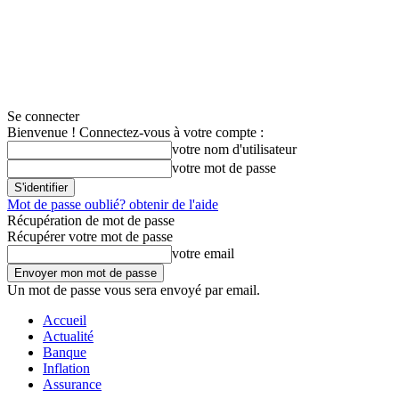
Se connecter
Bienvenue ! Connectez-vous à votre compte :
votre nom d'utilisateur
votre mot de passe
Mot de passe oublié? obtenir de l'aide
Récupération de mot de passe
Récupérer votre mot de passe
votre email
Un mot de passe vous sera envoyé par email.
Accueil
Actualité
Banque
Inflation
Assurance