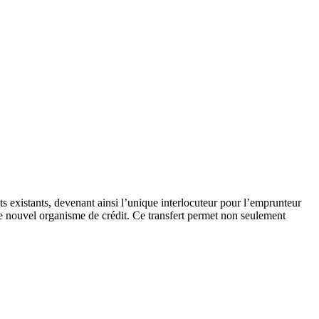
s existants, devenant ainsi l’unique interlocuteur pour l’emprunteur
 le nouvel organisme de crédit. Ce transfert permet non seulement