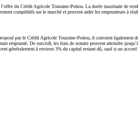
 de l’offre du Crédit Agricole Touraine-Poitou. La durée maximale de re
rement compétitifs sur le marché et peuvent aider les emprunteurs à réali
proposé par le Crédit Agricole Touraine-Poitou, il convient également de p
tant emprunté. De surcroît, les frais de notaire peuvent atteindre jusqu’
èvent généralement à environ 3% du capital restant dû, sauf si un accor