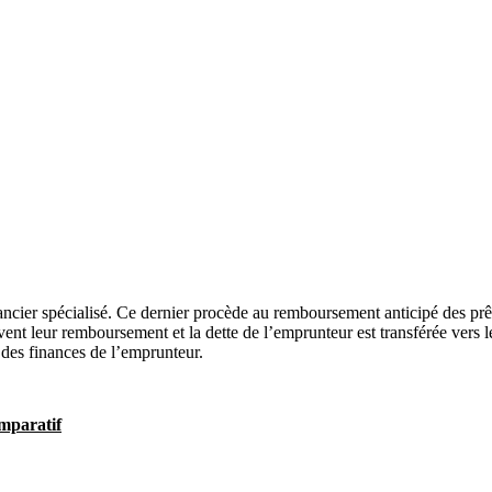
ncier spécialisé. Ce dernier procède au remboursement anticipé des prêt
ivent leur remboursement et la dette de l’emprunteur est transférée vers
 des finances de l’emprunteur.
omparatif