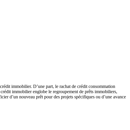
e crédit immobilier. D’une part, le rachat de crédit consommation
de crédit immobilier englobe le regroupement de prêts immobiliers,
éficier d’un nouveau prêt pour des projets spécifiques ou d’une avance