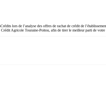
esCrédits lors de l’analyse des offres de rachat de crédit de l’établiss
rédit Agricole Touraine-Poitou, afin de tirer le meilleur parti de votre 