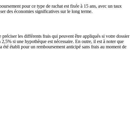
mboursement pour ce type de rachat est fixée à 15 ans, avec un taux
ser des économies significatives sur le long terme.
réciser les différents frais qui peuvent être appliqués si votre dossier
à 2,5% si une hypothèque est nécessaire. En outre, il est à noter que
d a été établi pour un remboursement anticipé sans frais au moment de