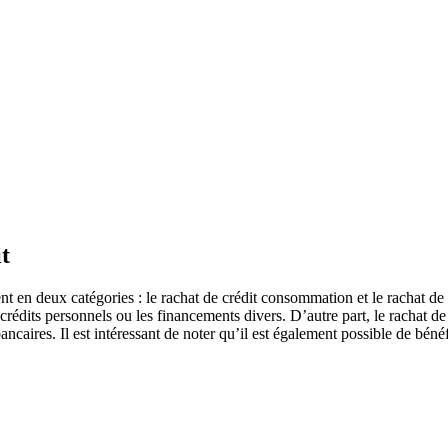
t
ment en deux catégories : le rachat de crédit consommation et le rachat d
 crédits personnels ou les financements divers. D’autre part, le rachat 
caires. Il est intéressant de noter qu’il est également possible de bén