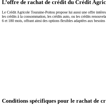
L’offre de rachat de crédit du Crédit Agri
Le Crédit Agricole Touraine-Poitou propose lui aussi une offre intéress
les crédits à la consommation, les crédits auto, ou les crédits renouve
6 et 180 mois, offrant ainsi des options flexibles adaptées aux besoins 
Conditions spécifiques pour le rachat de c