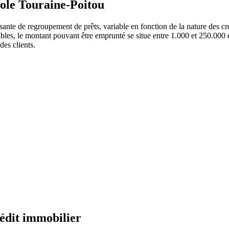
cole Touraine-Poitou
ante de regroupement de prêts, variable en fonction de la nature des cré
lables, le montant pouvant être emprunté se situe entre 1.000 et 250.000
des clients.
rédit immobilier