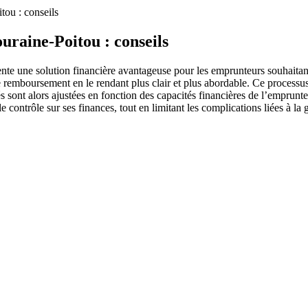
tou : conseils
uraine-Poitou : conseils
nte une solution financière avantageuse pour les emprunteurs souhaitant
 le remboursement en le rendant plus clair et plus abordable. Ce processu
 sont alors ajustées en fonction des capacités financières de l’emprunte
 contrôle sur ses finances, tout en limitant les complications liées à la g