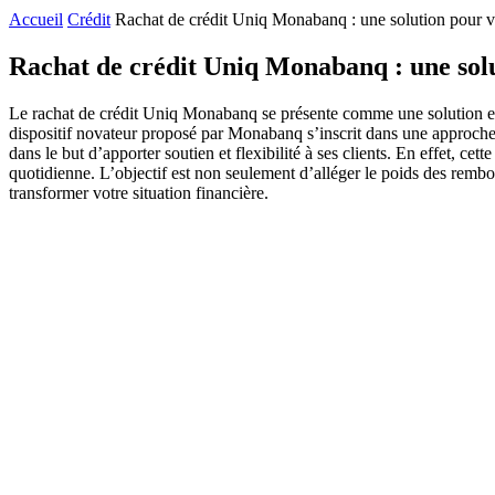
Accueil
Crédit
Rachat de crédit Uniq Monabanq : une solution pour v
Rachat de crédit Uniq Monabanq : une solu
Le rachat de crédit Uniq Monabanq se présente comme une solution eff
dispositif novateur proposé par Monabanq s’inscrit dans une approche
dans le but d’apporter soutien et flexibilité à ses clients. En effet, ce
quotidienne. L’objectif est non seulement d’alléger le poids des remb
transformer votre situation financière.