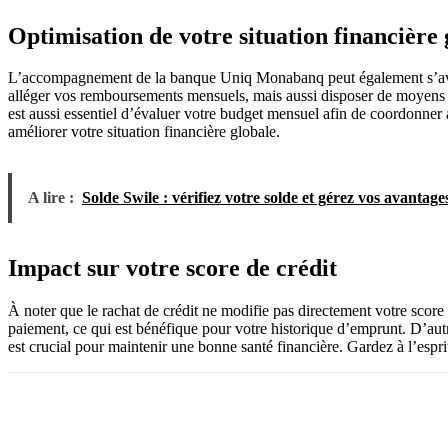
Optimisation de votre situation financièr
L’accompagnement de la banque Uniq Monabanq peut également s’avérer
alléger vos remboursements mensuels, mais aussi disposer de moyens pou
est aussi essentiel d’évaluer votre budget mensuel afin de coordonner 
améliorer votre situation financière globale.
A lire :
Solde Swile : vérifiez votre solde et gérez vos avantage
Impact sur votre score de crédit
À noter que le rachat de crédit ne modifie pas directement votre score d
paiement, ce qui est bénéfique pour votre historique d’emprunt. D’autre
est crucial pour maintenir une bonne santé financière. Gardez à l’esprit