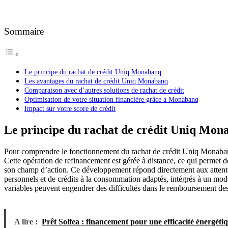
Sommaire
Le principe du rachat de crédit Uniq Monabanq
Les avantages du rachat de crédit Uniq Monabanq
Comparaison avec d’autres solutions de rachat de crédit
Optimisation de votre situation financière grâce à Monabanq
Impact sur votre score de crédit
Le principe du rachat de crédit Uniq Mon
Pour comprendre le fonctionnement du rachat de crédit Uniq Monabanq, 
Cette opération de refinancement est gérée à distance, ce qui permet d
son champ d’action. Ce développement répond directement aux attentes d
personnels et de crédits à la consommation adaptés, intégrés à un modèl
variables peuvent engendrer des difficultés dans le remboursement de
A lire :
Prêt Solfea : financement pour une efficacité énergét