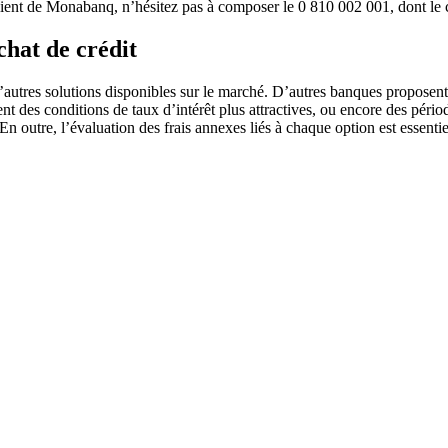
client de Monabanq, n’hésitez pas à composer le 0 810 002 001, dont le c
chat de crédit
’autres solutions disponibles sur le marché. D’autres banques proposent
frent des conditions de taux d’intérêt plus attractives, ou encore des pé
n outre, l’évaluation des frais annexes liés à chaque option est essentiel