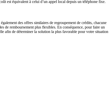
oût est équivalent à celui d’un appel local depuis un téléphone fixe.
 également des offres similaires de regroupement de crédits, chacune
riodes de remboursement plus flexibles. En conséquence, pour faire un
le afin de déterminer la solution la plus favorable pour votre situation