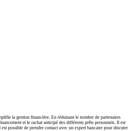
plifie la gestion financière. En réduisant le nombre de partenaires
ancement et le rachat anticipé des différents prêts personnels. Il est
 il est possible de prendre contact avec un expert bancaire pour discuter