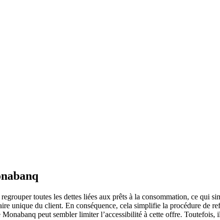
Monabanq
egrouper toutes les dettes liées aux prêts à la consommation, ce qui sim
re unique du client. En conséquence, cela simplifie la procédure de refin
de Monabanq peut sembler limiter l’accessibilité à cette offre. Toutefois,