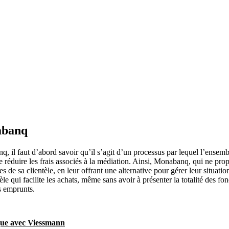
abanq
il faut d’abord savoir qu’il s’agit d’un processus par lequel l’ensembl
e réduire les frais associés à la médiation. Ainsi, Monabanq, qui ne pro
e sa clientèle, en leur offrant une alternative pour gérer leur situatio
e qui facilite les achats, même sans avoir à présenter la totalité des fo
s emprunts.
ique avec Viessmann