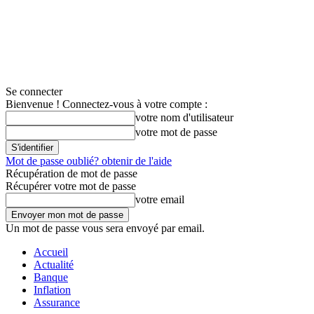
Se connecter
Bienvenue ! Connectez-vous à votre compte :
votre nom d'utilisateur
votre mot de passe
Mot de passe oublié? obtenir de l'aide
Récupération de mot de passe
Récupérer votre mot de passe
votre email
Un mot de passe vous sera envoyé par email.
Accueil
Actualité
Banque
Inflation
Assurance