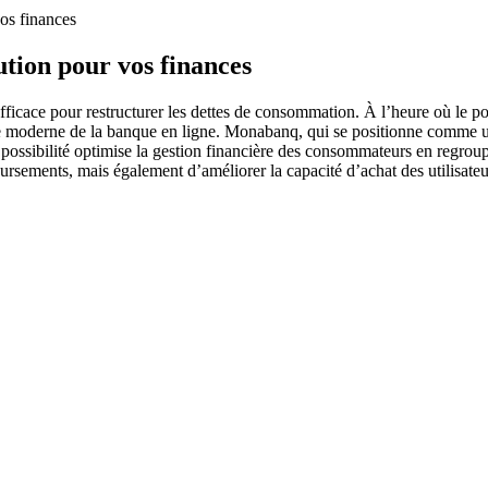
os finances
tion pour vos finances
icace pour restructurer les dettes de consommation. À l’heure où le po
 moderne de la banque en ligne. Monabanq, qui se positionne comme un a
tte possibilité optimise la gestion financière des consommateurs en regroup
oursements, mais également d’améliorer la capacité d’achat des utilisate