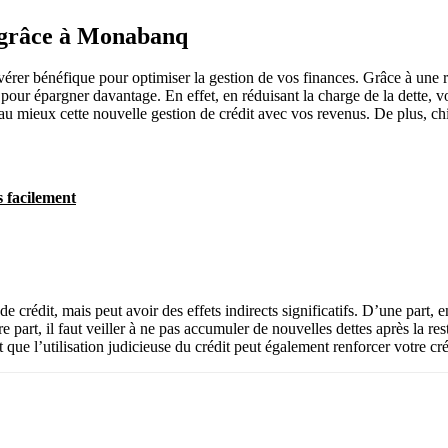
e grâce à Monabanq
 bénéfique pour optimiser la gestion de vos finances. Grâce à une res
r épargner davantage. En effet, en réduisant la charge de la dette, vous
au mieux cette nouvelle gestion de crédit avec vos revenus. De plus, ch
s facilement
e crédit, mais peut avoir des effets indirects significatifs. D’une part, 
 part, il faut veiller à ne pas accumuler de nouvelles dettes après la r
 que l’utilisation judicieuse du crédit peut également renforcer votre créd