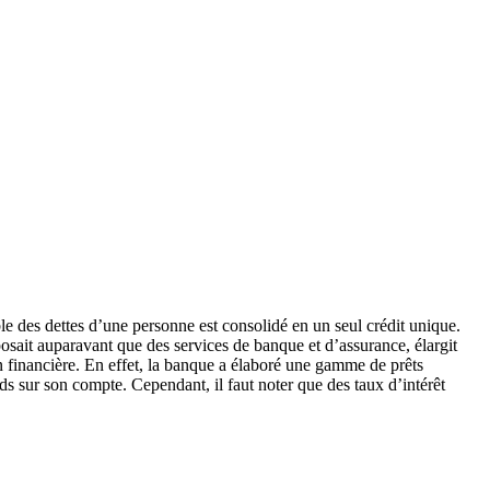
e des dettes d’une personne est consolidé en un seul crédit unique.
posait auparavant que des services de banque et d’assurance, élargit
n financière. En effet, la banque a élaboré une gamme de prêts
nds sur son compte. Cependant, il faut noter que des taux d’intérêt