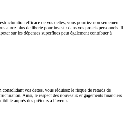
tructuration efficace de vos dettes, vous pourriez non seulement
 aurez plus de liberté pour investir dans vos projets personnels. Il
ipoter sur les dépenses superflues peut également contribuer à
en consolidant vos dettes, vous réduisez le risque de retards de
estructuration. Ainsi, le respect des nouveaux engagements financiers
ibilité auprès des prêteurs à l’avenir.