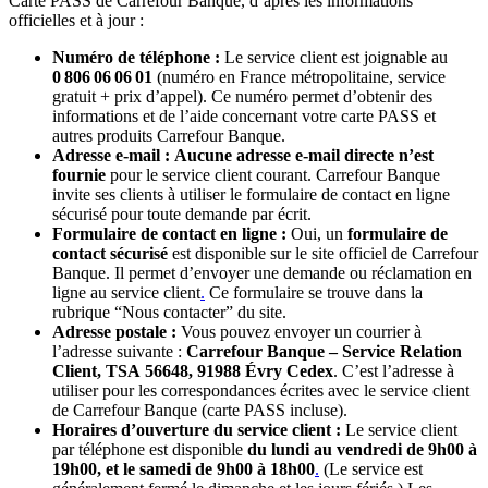
Carte PASS de Carrefour Banque, d’après les informations
officielles et à jour :
Numéro de téléphone :
Le service client est joignable au
0 806 06 06 01
(numéro en France métropolitaine, service
gratuit + prix d’appel). Ce numéro permet d’obtenir des
informations et de l’aide concernant votre carte PASS et
autres produits Carrefour Banque.
Adresse e-mail :
Aucune adresse e-mail directe n’est
fournie
pour le service client courant. Carrefour Banque
invite ses clients à utiliser le formulaire de contact en ligne
sécurisé pour toute demande par écrit​.
Formulaire de contact en ligne :
Oui, un
formulaire de
contact sécurisé
est disponible sur le site officiel de Carrefour
Banque. Il permet d’envoyer une demande ou réclamation en
ligne au service client​
.
Ce formulaire se trouve dans la
rubrique “Nous contacter” du site.
Adresse postale :
Vous pouvez envoyer un courrier à
l’adresse suivante :
Carrefour Banque – Service Relation
Client, TSA 56648, 91988 Évry Cedex
​. C’est l’adresse à
utiliser pour les correspondances écrites avec le service client
de Carrefour Banque (carte PASS incluse).
Horaires d’ouverture du service client :
Le service client
par téléphone est disponible
du lundi au vendredi de 9h00 à
19h00, et le samedi de 9h00 à 18h00
.
(Le service est