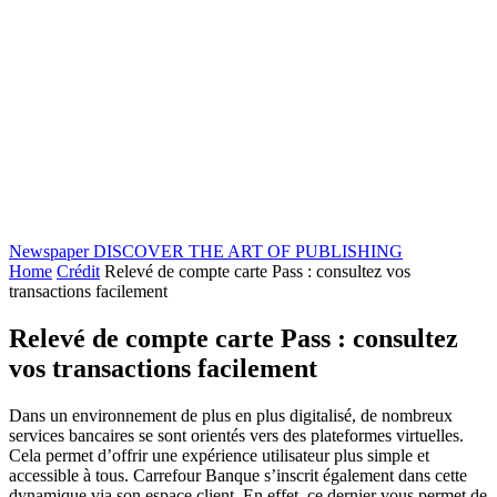
Newspaper
DISCOVER THE ART OF PUBLISHING
Home
Crédit
Relevé de compte carte Pass : consultez vos
transactions facilement
Relevé de compte carte Pass : consultez
vos transactions facilement
Dans un environnement de plus en plus digitalisé, de nombreux
services bancaires se sont orientés vers des plateformes virtuelles.
Cela permet d’offrir une expérience utilisateur plus simple et
accessible à tous. Carrefour Banque s’inscrit également dans cette
dynamique via son espace client. En effet, ce dernier vous permet de