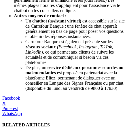
généralement fermé le dimanche et les jours fériés.) Les
mêmes plages horaires s’appliquent pour l’assistance via le
chatbot ou les conseillers en ligne.
Autres moyens de contact :
Un
chatbot (assistant virtuel)
est accessible sur le site
de Carrefour Banque : une fenêtre de chat apparaît
généralement en bas de page pour poser vos questions
et obtenir des réponses instantanées​.
Carrefour Banque est également présente sur les
réseaux sociaux
(Facebook, Instagram, TikTok,
LinkedIn)
, ce qui permet aux clients de suivre les
actualités et de communiquer si besoin via ces
plateformes​.
De plus, un
service dédié aux personnes sourdes ou
malentendantes
est proposé en partenariat avec la
plateforme Elioz, permettant de dialoguer avec un
conseiller en Langue des Signes Française ou par chat
(disponible du lundi au vendredi de 9h00 à 17h30)​
Facebook
X
Pinterest
WhatsApp
RELATED ARTICLES