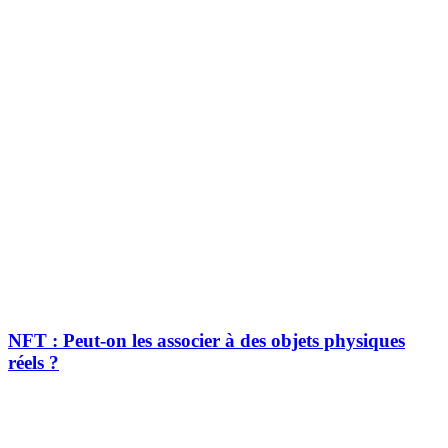
NFT : Peut-on les associer à des objets physiques
réels ?