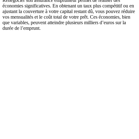
Renégocier son assurance emprunteur permet de réaliser des
économies significatives. En obtenant un taux plus compétitif ou en
ajustant la couverture à votre capital restant dû, vous pouvez réduire
vos mensualités et le coût total de votre prêt. Ces économies, bien
que variables, peuvent atteindre plusieurs milliers d’euros sur la
durée de l’emprunt.