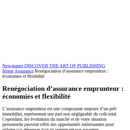
Newspaper
DISCOVER THE ART OF PUBLISHING
Home
Assurance
Renégociation d’assurance emprunteur :
économies et flexibilité
Renégociation d’assurance emprunteur :
économies et flexibilité
L’assurance emprunteur est une composante majeure d’un prêt
immobilier, représentant une part non négligeable du coût total.
Cependant, les évolutions du marché et de votre situation
personnelle peuvent offrir des opportunités intéressantes pour
réduire vos dépenses tout en optimisant vos garanties.