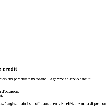
e crédit
ciers aux particuliers marocains. Sa gamme de services inclut :
u d’occasion.
nt.
 élargissant ainsi son offre aux clients. En effet, elle met à disposition