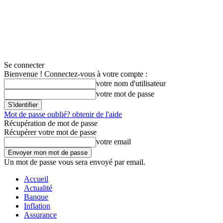
Se connecter
Bienvenue ! Connectez-vous à votre compte :
votre nom d'utilisateur
votre mot de passe
Mot de passe oublié? obtenir de l'aide
Récupération de mot de passe
Récupérer votre mot de passe
votre email
Un mot de passe vous sera envoyé par email.
Accueil
Actualité
Banque
Inflation
Assurance