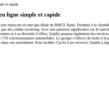
ple et rapide
en ligne simple et rapide
caire marocain en tant que filiale de BMCE Bank. Destinée à la clientèle p
 que des crédits revolving. Avec une présence significative sur le marché
naires et à sa diversité d’offres, Salafin propose également des servic
de 170 concessionnaires automobiles. Le groupe s’efforce de rester à la 
dans son assortiment. Pour faciliter l’accès à ses services, Salafin a ég