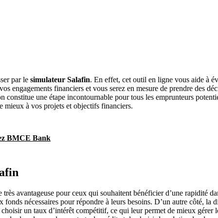
ser par le
simulateur Salafin
. En effet, cet outil en ligne vous aide à é
e vos engagements financiers et vous serez en mesure de prendre des déc
ion constitue une étape incontournable pour tous les emprunteurs potentie
e mieux à vos projets et objectifs financiers.
 chez BMCE Bank
afin
 très avantageuse pour ceux qui souhaitent bénéficier d’une rapidité dan
ux fonds nécessaires pour répondre à leurs besoins. D’un autre côté, la 
hoisir un taux d’intérêt compétitif, ce qui leur permet de mieux gérer le