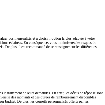
valuer vos mensualités et à choisir l’option la plus adaptée à votre
isions éclairées. En conséquence, vous minimiserez les risques de
ls. De plus, il est recommandé de se renseigner sur les différentes
s le traitement de leurs demandes. En effet, les délais de réponse sont
diversité des montants et des durées de remboursement disponibles
ur budget. De plus, les conseils personnalisés offerts par les