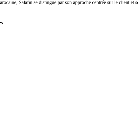
ocaine, Salafin se distingue par son approche centrée sur le client et 
es