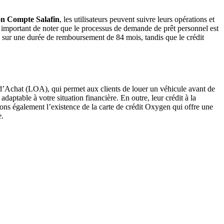
n Compte Salafin
, les utilisateurs peuvent suivre leurs opérations et
est important de noter que le processus de demande de prêt personnel est
hs sur une durée de remboursement de 84 mois, tandis que le crédit
 d’Achat (LOA), qui permet aux clients de louer un véhicule avant de
aptable à votre situation financière. En outre, leur crédit à la
ns également l’existence de la carte de crédit Oxygen qui offre une
e.