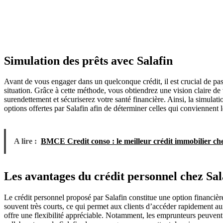
Simulation des prêts avec Salafin
Avant de vous engager dans un quelconque crédit, il est crucial de pas
situation. Grâce à cette méthode, vous obtiendrez une vision claire d
surendettement et sécuriserez votre santé financière. Ainsi, la simulat
options offertes par Salafin afin de déterminer celles qui conviennent l
A lire :
BMCE Credit conso : le meilleur crédit immobilier
Les avantages du crédit personnel chez Sal
Le crédit personnel proposé par Salafin constitue une option financière
souvent très courts, ce qui permet aux clients d’accéder rapidement a
offre une flexibilité appréciable. Notamment, les emprunteurs peuvent c