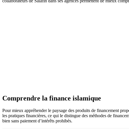
collaborateurs de Salafin dans ses agences permettent de mieux comprend
Comprendre la finance islamique
Pour mieux appréhender le paysage des produits de financement proposés
les pratiques financières, ce qui le distingue des méthodes de finance
bien sans paiement d’intérêts prohibés.