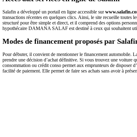
Salafin a développé un portail en ligne accessible sur
www.salafin.c
transactions récentes en quelques clics. Ainsi, le site recueille toutes
structuré pour être simple et direct, et il comprend des options perso
hypothécaire DAMANA SALAF est destiné à ceux qui souhaitent utili
Modes de financement proposés par Salafi
Pour débuter, il convient de mentionner le financement automobile. La
prendre une décision d’achat définitive. Si vous trouvez une voiture qu
consommation ou crédit conso permet aux emprunteurs de disposer d’un
facilité de paiement. Elle permet de faire ses achats sans avoir à présen