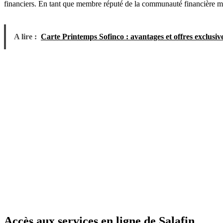
financiers. En tant que membre réputé de la communauté financière mar
A lire :
Carte Printemps Sofinco : avantages et offres exclusiv
Accès aux services en ligne de Salafin