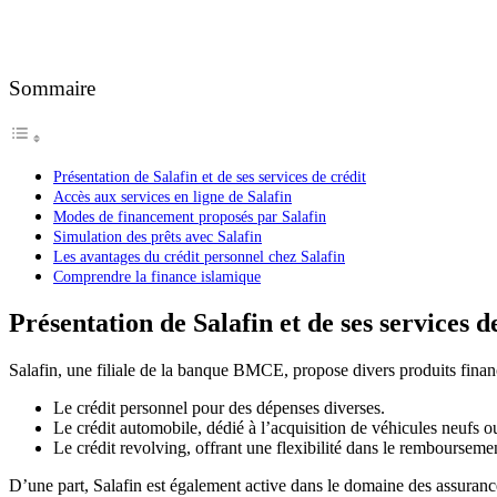
Sommaire
Présentation de Salafin et de ses services de crédit
Accès aux services en ligne de Salafin
Modes de financement proposés par Salafin
Simulation des prêts avec Salafin
Les avantages du crédit personnel chez Salafin
Comprendre la finance islamique
Présentation de Salafin et de ses services d
Salafin, une filiale de la banque BMCE, propose divers produits finan
Le crédit personnel pour des dépenses diverses.
Le crédit automobile, dédié à l’acquisition de véhicules neufs o
Le crédit revolving, offrant une flexibilité dans le rembourseme
D’une part, Salafin est également active dans le domaine des assurances,