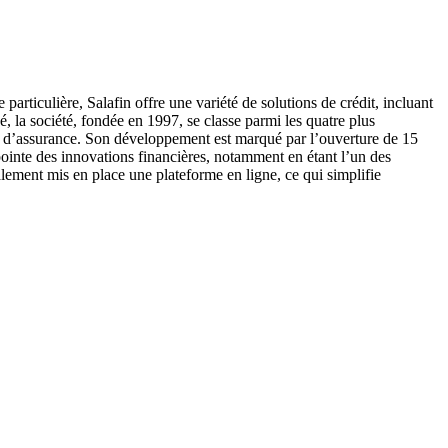
articulière, Salafin offre une variété de solutions de crédit, incluant
, la société, fondée en 1997, se classe parmi les quatre plus
es d’assurance. Son développement est marqué par l’ouverture de 15
pointe des innovations financières, notamment en étant l’un des
alement mis en place une plateforme en ligne, ce qui simplifie