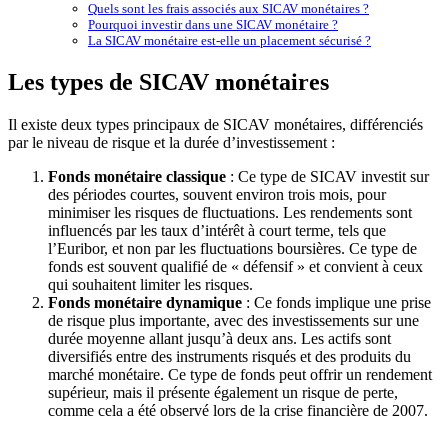
Quels sont les frais associés aux SICAV monétaires ?
Pourquoi investir dans une SICAV monétaire ?
La SICAV monétaire est-elle un placement sécurisé ?
Les types de SICAV monétaires
Il existe deux types principaux de SICAV monétaires, différenciés
par le niveau de risque et la durée d’investissement :
Fonds monétaire classique
: Ce type de SICAV investit sur
des périodes courtes, souvent environ trois mois, pour
minimiser les risques de fluctuations. Les rendements sont
influencés par les taux d’intérêt à court terme, tels que
l’Euribor, et non par les fluctuations boursières. Ce type de
fonds est souvent qualifié de « défensif » et convient à ceux
qui souhaitent limiter les risques.
Fonds monétaire dynamique
: Ce fonds implique une prise
de risque plus importante, avec des investissements sur une
durée moyenne allant jusqu’à deux ans. Les actifs sont
diversifiés entre des instruments risqués et des produits du
marché monétaire. Ce type de fonds peut offrir un rendement
supérieur, mais il présente également un risque de perte,
comme cela a été observé lors de la crise financière de 2007.