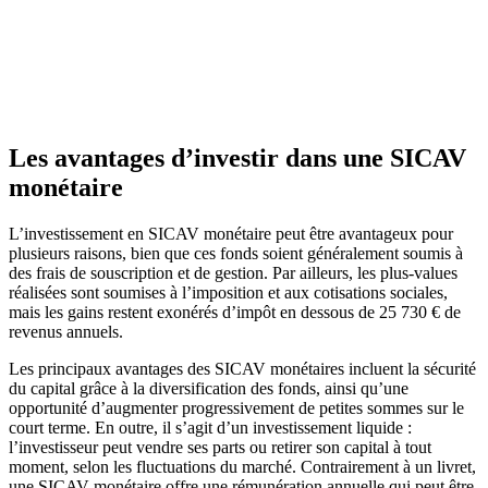
Les avantages d’investir dans une SICAV
monétaire
L’investissement en SICAV monétaire peut être avantageux pour
plusieurs raisons, bien que ces fonds soient généralement soumis à
des frais de souscription et de gestion. Par ailleurs, les plus-values
réalisées sont soumises à l’imposition et aux cotisations sociales,
mais les gains restent exonérés d’impôt en dessous de 25 730 € de
revenus annuels.
Les principaux avantages des SICAV monétaires incluent la sécurité
du capital grâce à la diversification des fonds, ainsi qu’une
opportunité d’augmenter progressivement de petites sommes sur le
court terme. En outre, il s’agit d’un investissement liquide :
l’investisseur peut vendre ses parts ou retirer son capital à tout
moment, selon les fluctuations du marché. Contrairement à un livret,
une SICAV monétaire offre une rémunération annuelle qui peut être