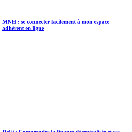
MNH : se connecter facilement à mon espace
adhérent en ligne
DeFi : Comprendre la finance décentralisée et ses