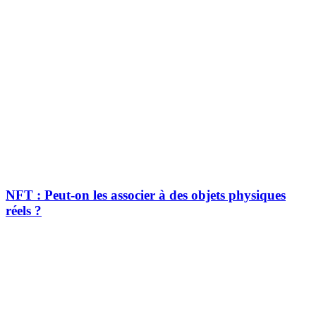
NFT : Peut-on les associer à des objets physiques
réels ?