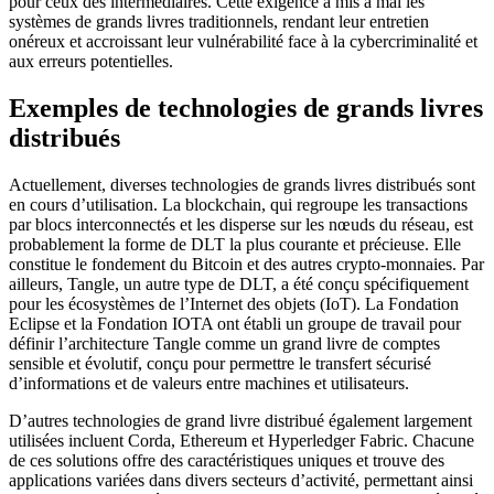
pour ceux des intermédiaires. Cette exigence a mis à mal les
systèmes de grands livres traditionnels, rendant leur entretien
onéreux et accroissant leur vulnérabilité face à la cybercriminalité et
aux erreurs potentielles.
Exemples de technologies de grands livres
distribués
Actuellement, diverses technologies de grands livres distribués sont
en cours d’utilisation. La blockchain, qui regroupe les transactions
par blocs interconnectés et les disperse sur les nœuds du réseau, est
probablement la forme de DLT la plus courante et précieuse. Elle
constitue le fondement du Bitcoin et des autres crypto-monnaies. Par
ailleurs, Tangle, un autre type de DLT, a été conçu spécifiquement
pour les écosystèmes de l’Internet des objets (IoT). La Fondation
Eclipse et la Fondation IOTA ont établi un groupe de travail pour
définir l’architecture Tangle comme un grand livre de comptes
sensible et évolutif, conçu pour permettre le transfert sécurisé
d’informations et de valeurs entre machines et utilisateurs.
D’autres technologies de grand livre distribué également largement
utilisées incluent Corda, Ethereum et Hyperledger Fabric. Chacune
de ces solutions offre des caractéristiques uniques et trouve des
applications variées dans divers secteurs d’activité, permettant ainsi