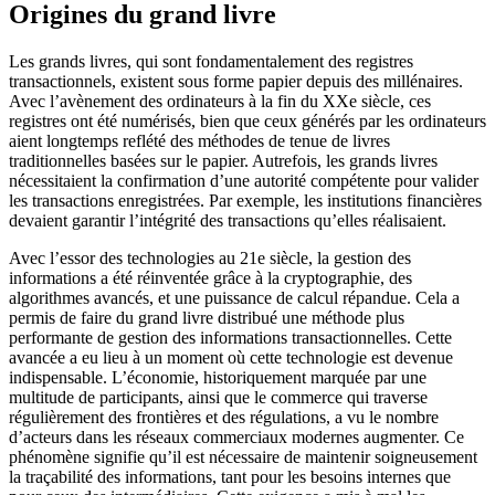
Origines du grand livre
Les grands livres, qui sont fondamentalement des registres
transactionnels, existent sous forme papier depuis des millénaires.
Avec l’avènement des ordinateurs à la fin du XXe siècle, ces
registres ont été numérisés, bien que ceux générés par les ordinateurs
aient longtemps reflété des méthodes de tenue de livres
traditionnelles basées sur le papier. Autrefois, les grands livres
nécessitaient la confirmation d’une autorité compétente pour valider
les transactions enregistrées. Par exemple, les institutions financières
devaient garantir l’intégrité des transactions qu’elles réalisaient.
Avec l’essor des technologies au 21e siècle, la gestion des
informations a été réinventée grâce à la cryptographie, des
algorithmes avancés, et une puissance de calcul répandue. Cela a
permis de faire du grand livre distribué une méthode plus
performante de gestion des informations transactionnelles. Cette
avancée a eu lieu à un moment où cette technologie est devenue
indispensable. L’économie, historiquement marquée par une
multitude de participants, ainsi que le commerce qui traverse
régulièrement des frontières et des régulations, a vu le nombre
d’acteurs dans les réseaux commerciaux modernes augmenter. Ce
phénomène signifie qu’il est nécessaire de maintenir soigneusement
la traçabilité des informations, tant pour les besoins internes que