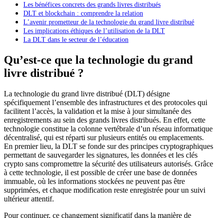
Les bénéfices concrets des grands livres distribués
DLT et blockchain : comprendre la relation
L’avenir prometteur de la technologie du grand livre distribué
Les implications éthiques de l’utilisation de la DLT
La DLT dans le secteur de l’éducation
Qu’est-ce que la technologie du grand
livre distribué ?
La technologie du grand livre distribué (DLT) désigne
spécifiquement l’ensemble des infrastructures et des protocoles qui
facilitent l’accès, la validation et la mise à jour simultanée des
enregistrements au sein des grands livres distribués. En effet, cette
technologie constitue la colonne vertébrale d’un réseau informatique
décentralisé, qui est réparti sur plusieurs entités ou emplacements.
En premier lieu, la DLT se fonde sur des principes cryptographiques
permettant de sauvegarder les signatures, les données et les clés
crypto sans compromettre la sécurité des utilisateurs autorisés. Grâce
à cette technologie, il est possible de créer une base de données
immuable, où les informations stockées ne peuvent pas être
supprimées, et chaque modification reste enregistrée pour un suivi
ultérieur attentif.
Pour continuer, ce changement significatif dans la manière de