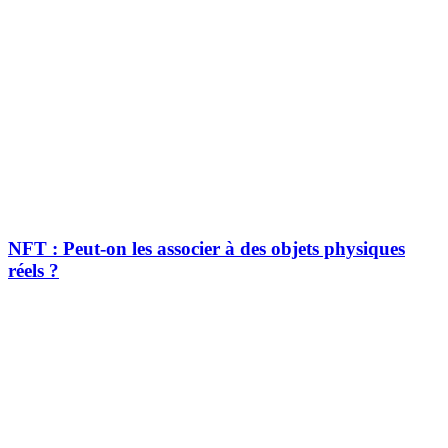
NFT : Peut-on les associer à des objets physiques
réels ?