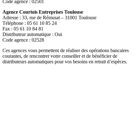
Code agence : 02501
Agence Courtois Entreprises Toulouse
Adresse : 33, rue de Rémusat – 31001 Toulouse
Téléphone : 05 61 10 85 24
Fax : 05 61 10 84 81
Distributeur automatique : Oui
Code agence : 02528
Ces agences vous permettent de réaliser des opérations bancaires
courantes, de rencontrer votre conseiller et de bénéficier de
distributeurs automatiques pour vos besoins en retrait d’espèces.