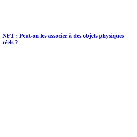
NFT : Peut-on les associer à des objets physiques
réels ?