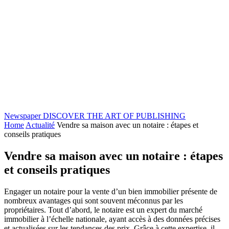
Newspaper
DISCOVER THE ART OF PUBLISHING
Home
Actualité
Vendre sa maison avec un notaire : étapes et
conseils pratiques
Vendre sa maison avec un notaire : étapes
et conseils pratiques
Engager un notaire pour la vente d’un bien immobilier présente de
nombreux avantages qui sont souvent méconnus par les
propriétaires. Tout d’abord, le notaire est un expert du marché
immobilier à l’échelle nationale, ayant accès à des données précises
et actualisées sur les tendances des prix. Grâce à cette expertise, il