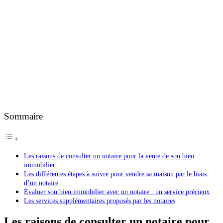
Sommaire
Les raisons de consulter un notaire pour la vente de son bien
immobilier
Les différentes étapes à suivre pour vendre sa maison par le biais
d’un notaire
Évaluer son bien immobilier avec un notaire : un service précieux
Les services supplémentaires proposés par les notaires
Les raisons de consulter un notaire pour