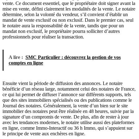
vente. Ce document essentiel, que le propriétaire doit signer avant la
mise en vente, défini clairement les modalités de la vente. Le notaire
détermine, selon la volonté du vendeur, s’il convient d’établir un
mandat de vente exclusif ou non exclusif. Dans le premier cas, seul
le notaire aura la responsabilité de la vente, tandis que pour un
mandat non exclusif, le propriétaire pourra solliciter d’autres
professionnels pour réaliser la transaction.
A lire :
SMC Particulier : découvrez la gestion de vos
comptes en ligne
Ensuite vient la période de diffusion des annonces. Le notaire
bénéficie d’un réseau large, notamment celui des notaires de France,
ce qui lui permet de diffuser l’annonce sur différents supports, tels
que des sites immobiliers spécialisés ou des publications comme le
Journal des notaires. Généralement, la vente d’un bien sur le site
immobilier des notaires peut être réalisée en 48 heures, suivie par la
signature d’un compromis de vente. De plus, afin de rester à jour
avec les tendances modernes, le notaire utilise aussi des plateformes
en ligne, comme Immo-Interactif ou 36 h Immo, qui s’appuient sur
le principe de vente aux enchères en ligne.