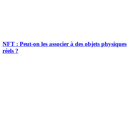
NFT : Peut-on les associer à des objets physiques
réels ?