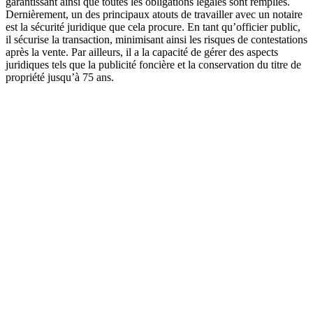
garantissant ainsi que toutes les obligations légales sont remplies.
Dernièrement, un des principaux atouts de travailler avec un notaire
est la sécurité juridique que cela procure. En tant qu’officier public,
il sécurise la transaction, minimisant ainsi les risques de contestations
après la vente. Par ailleurs, il a la capacité de gérer des aspects
juridiques tels que la publicité foncière et la conservation du titre de
propriété jusqu’à 75 ans.