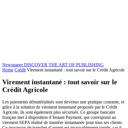
Newspaper
DISCOVER THE ART OF PUBLISHING
Home
Crédit
Virement instantané : tout savoir sur le Crédit Agricole
Virement instantané : tout savoir sur le
Crédit Agricole
Les paiements dématérialisés sont devenus une pratique courante, et
grâce à la solution de virement instantané proposée par le Crédit
Agricole, ils sont également plus sécurisés. Ce groupe bancaire
français met à disposition d’Instant Payment, qui correspond au
virement SEPA réalisé de manière instantanée pour tous ses clients.
Ce processus de transfert d’argent est incroyablement rapide, car il