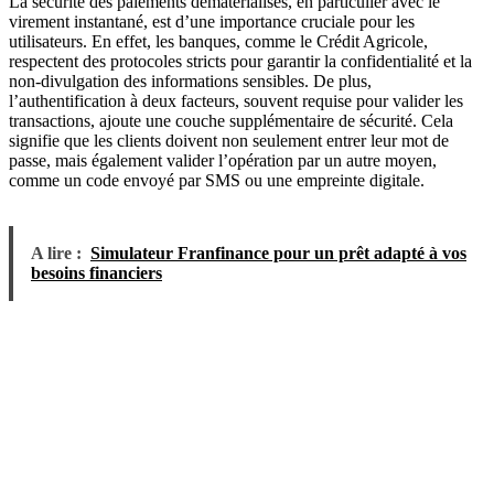
La sécurité des paiements dématérialisés, en particulier avec le
virement instantané, est d’une importance cruciale pour les
utilisateurs. En effet, les banques, comme le Crédit Agricole,
respectent des protocoles stricts pour garantir la confidentialité et la
non-divulgation des informations sensibles. De plus,
l’authentification à deux facteurs, souvent requise pour valider les
transactions, ajoute une couche supplémentaire de sécurité. Cela
signifie que les clients doivent non seulement entrer leur mot de
passe, mais également valider l’opération par un autre moyen,
comme un code envoyé par SMS ou une empreinte digitale.
A lire :
Simulateur Franfinance pour un prêt adapté à vos
besoins financiers