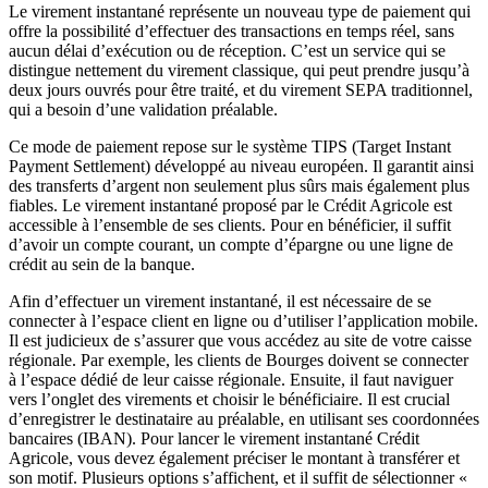
Le virement instantané représente un nouveau type de paiement qui
offre la possibilité d’effectuer des transactions en temps réel, sans
aucun délai d’exécution ou de réception. C’est un service qui se
distingue nettement du virement classique, qui peut prendre jusqu’à
deux jours ouvrés pour être traité, et du virement SEPA traditionnel,
qui a besoin d’une validation préalable.
Ce mode de paiement repose sur le système TIPS (Target Instant
Payment Settlement) développé au niveau européen. Il garantit ainsi
des transferts d’argent non seulement plus sûrs mais également plus
fiables. Le virement instantané proposé par le Crédit Agricole est
accessible à l’ensemble de ses clients. Pour en bénéficier, il suffit
d’avoir un compte courant, un compte d’épargne ou une ligne de
crédit au sein de la banque.
Afin d’effectuer un virement instantané, il est nécessaire de se
connecter à l’espace client en ligne ou d’utiliser l’application mobile.
Il est judicieux de s’assurer que vous accédez au site de votre caisse
régionale. Par exemple, les clients de Bourges doivent se connecter
à l’espace dédié de leur caisse régionale. Ensuite, il faut naviguer
vers l’onglet des virements et choisir le bénéficiaire. Il est crucial
d’enregistrer le destinataire au préalable, en utilisant ses coordonnées
bancaires (IBAN). Pour lancer le virement instantané Crédit
Agricole, vous devez également préciser le montant à transférer et
son motif. Plusieurs options s’affichent, et il suffit de sélectionner «