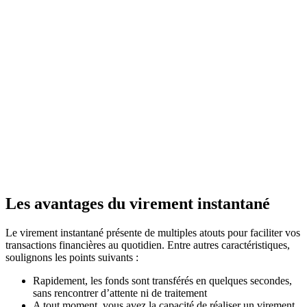
Les avantages du virement instantané
Le virement instantané présente de multiples atouts pour faciliter vos
transactions financières au quotidien. Entre autres caractéristiques,
soulignons les points suivants :
Rapidement, les fonds sont transférés en quelques secondes,
sans rencontrer d’attente ni de traitement
A tout moment, vous avez la capacité de réaliser un virement