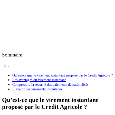
Sommaire
Qu’est-ce que le virement instantané proposé par le Crédit Agricole ?
Les avantages du virement instantané
Comprendre la sécurité des paiements dématérialisés
L’avenir des virements instantanés
Qu’est-ce que le virement instantané
proposé par le Crédit Agricole ?