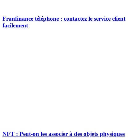
Franfinance téléphone : contactez le service client
facilement
NFT : Peut-on les associer à des objets physiques