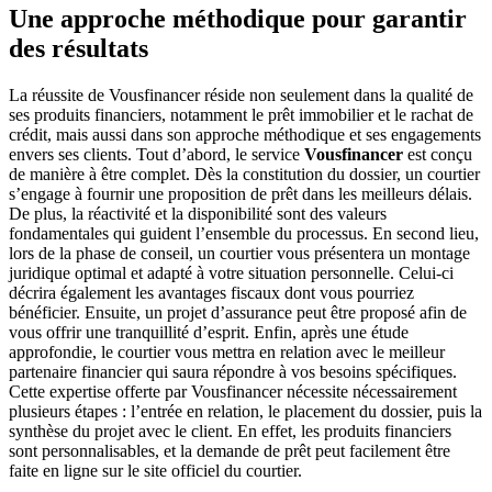
Une approche méthodique pour garantir
des résultats
La réussite de Vousfinancer réside non seulement dans la qualité de
ses produits financiers, notamment le prêt immobilier et le rachat de
crédit, mais aussi dans son approche méthodique et ses engagements
envers ses clients. Tout d’abord, le service
Vousfinancer
est conçu
de manière à être complet. Dès la constitution du dossier, un courtier
s’engage à fournir une proposition de prêt dans les meilleurs délais.
De plus, la réactivité et la disponibilité sont des valeurs
fondamentales qui guident l’ensemble du processus. En second lieu,
lors de la phase de conseil, un courtier vous présentera un montage
juridique optimal et adapté à votre situation personnelle. Celui-ci
décrira également les avantages fiscaux dont vous pourriez
bénéficier. Ensuite, un projet d’assurance peut être proposé afin de
vous offrir une tranquillité d’esprit. Enfin, après une étude
approfondie, le courtier vous mettra en relation avec le meilleur
partenaire financier qui saura répondre à vos besoins spécifiques.
Cette expertise offerte par Vousfinancer nécessite nécessairement
plusieurs étapes : l’entrée en relation, le placement du dossier, puis la
synthèse du projet avec le client. En effet, les produits financiers
sont personnalisables, et la demande de prêt peut facilement être
faite en ligne sur le site officiel du courtier.