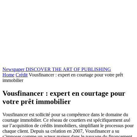
Newspaper
DISCOVER THE ART OF PUBLISHING
Home
Crédit
Vousfinancer : expert en courtage pour votre prêt
immobilier
Vousfinancer : expert en courtage pour
votre prêt immobilier
Vousfinancer est sollicité pour sa compétence dans le domaine du
courtage immobilier. Ce réseau de courtiers est spécifiquement axé
sur l’acquisition de crédits immobiliers, simplifiant le processus pour
chaque client. Depuis sa création en 2007, Vousfinancer a su
s’imposer comme un acteur majeur dans le paysage du financement