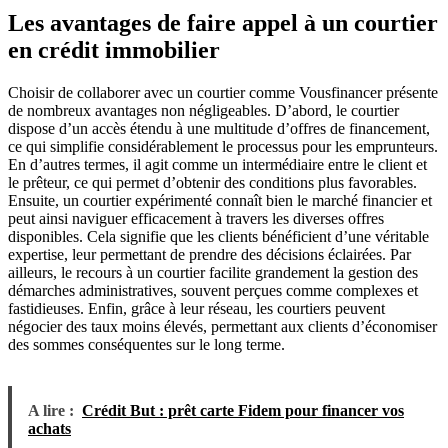
Les avantages de faire appel à un courtier
en crédit immobilier
Choisir de collaborer avec un courtier comme Vousfinancer présente
de nombreux avantages non négligeables. D’abord, le courtier
dispose d’un accès étendu à une multitude d’offres de financement,
ce qui simplifie considérablement le processus pour les emprunteurs.
En d’autres termes, il agit comme un intermédiaire entre le client et
le prêteur, ce qui permet d’obtenir des conditions plus favorables.
Ensuite, un courtier expérimenté connaît bien le marché financier et
peut ainsi naviguer efficacement à travers les diverses offres
disponibles. Cela signifie que les clients bénéficient d’une véritable
expertise, leur permettant de prendre des décisions éclairées. Par
ailleurs, le recours à un courtier facilite grandement la gestion des
démarches administratives, souvent perçues comme complexes et
fastidieuses. Enfin, grâce à leur réseau, les courtiers peuvent
négocier des taux moins élevés, permettant aux clients d’économiser
des sommes conséquentes sur le long terme.
A lire :
Crédit But : prêt carte Fidem pour financer vos
achats