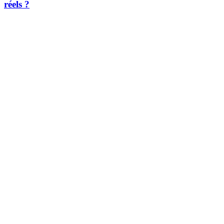
réels ?