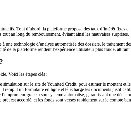
attractifs. Tout d’abord, la plateforme propose des taux d’intérêt fixes e
es tout au long du remboursement, évitant ainsi les mauvaises surprises.
e à une technologie d’analyse automatisée des dossiers, le traitement de
cité de la plateforme rendent l’expérience utilisateur plus fluide, attira
?
de. Voici les étapes clés :
imulation sur le site de Younited Credit, pour estimer le montant et les
il remplit un formulaire en ligne et télécharge les documents justificatifs 
de l’emprunteur grâce à son système automatisé, garantissant une décisio
e prêt est accordé, et les fonds sont versés rapidement sur le compte ba