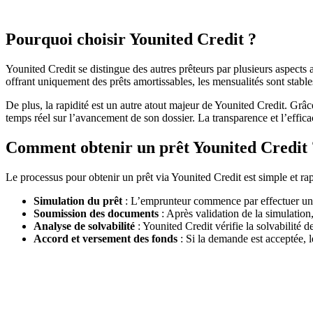
Pourquoi choisir Younited Credit ?
Younited Credit se distingue des autres prêteurs par plusieurs aspects 
offrant uniquement des prêts amortissables, les mensualités sont stabl
De plus, la rapidité est un autre atout majeur de Younited Credit. Grâc
temps réel sur l’avancement de son dossier. La transparence et l’effica
Comment obtenir un prêt Younited Credit 
Le processus pour obtenir un prêt via Younited Credit est simple et rapi
Simulation du prêt
: L’emprunteur commence par effectuer une s
Soumission des documents
: Après validation de la simulation, 
Analyse de solvabilité
: Younited Credit vérifie la solvabilité 
Accord et versement des fonds
: Si la demande est acceptée, l