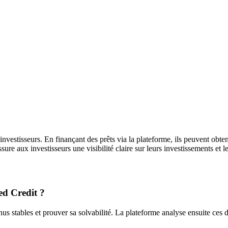
vestisseurs. En finançant des prêts via la plateforme, ils peuvent obteni
ure aux investisseurs une visibilité claire sur leurs investissements et l
ed Credit ?
venus stables et prouver sa solvabilité. La plateforme analyse ensuite c