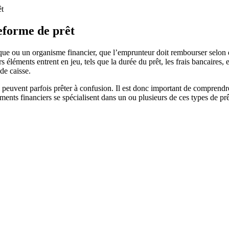
êt
teforme de prêt
ue ou un organisme financier, que l’emprunteur doit rembourser selon 
léments entrent en jeu, tels que la durée du prêt, les frais bancaires, e
de caisse.
euvent parfois prêter à confusion. Il est donc important de comprendre qu
ements financiers se spécialisent dans un ou plusieurs de ces types de prê