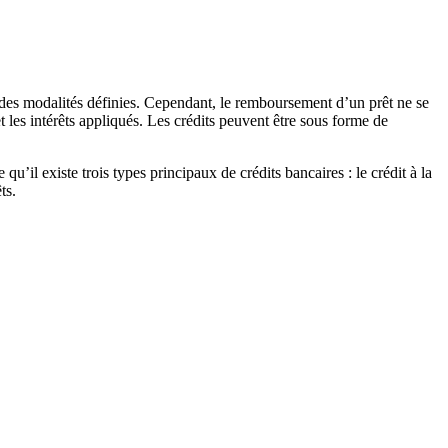
des modalités définies. Cependant, le remboursement d’un prêt ne se
t les intérêts appliqués. Les crédits peuvent être sous forme de
’il existe trois types principaux de crédits bancaires : le crédit à la
ts.