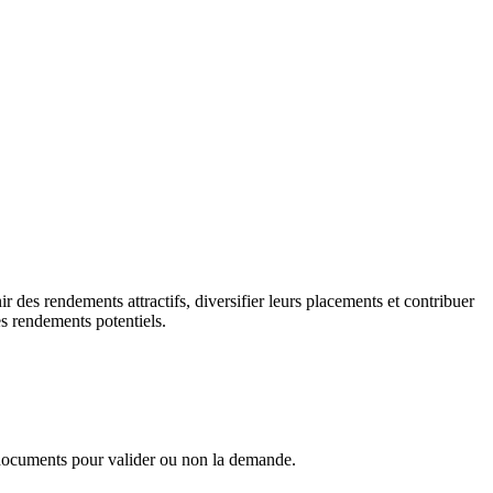
r des rendements attractifs, diversifier leurs placements et contribuer
es rendements potentiels.
es documents pour valider ou non la demande.