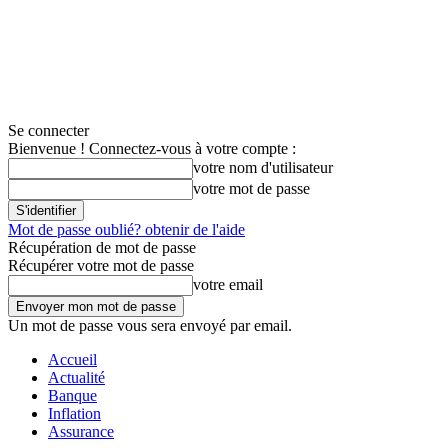
Se connecter
Bienvenue ! Connectez-vous à votre compte :
votre nom d'utilisateur
votre mot de passe
Mot de passe oublié? obtenir de l'aide
Récupération de mot de passe
Récupérer votre mot de passe
votre email
Un mot de passe vous sera envoyé par email.
Accueil
Actualité
Banque
Inflation
Assurance