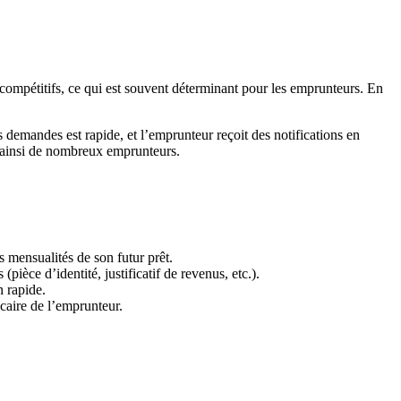
t compétitifs, ce qui est souvent déterminant pour les emprunteurs. En
s demandes est rapide, et l’emprunteur reçoit des notifications en
nt ainsi de nombreux emprunteurs.
 mensualités de son futur prêt.
(pièce d’identité, justificatif de revenus, etc.).
n rapide.
ncaire de l’emprunteur.