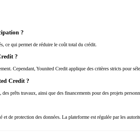
ipation ?
s, ce qui permet de réduire le coût total du crédit.
Credit ?
nt. Cependant, Younited Credit applique des critères stricts pour sélect
ted Credit ?
 des prêts travaux, ainsi que des financements pour des projets personn
é et de protection des données. La plateforme est régulée par les autorité