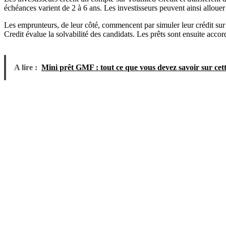
échéances varient de 2 à 6 ans. Les investisseurs peuvent ainsi allouer
Les emprunteurs, de leur côté, commencent par simuler leur crédit sur l
Credit évalue la solvabilité des candidats. Les prêts sont ensuite accor
A lire :
Mini prêt GMF : tout ce que vous devez savoir sur cett