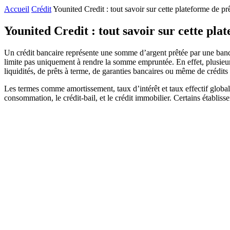
Accueil
Crédit
Younited Credit : tout savoir sur cette plateforme de pr
Younited Credit : tout savoir sur cette pla
Un crédit bancaire représente une somme d’argent prêtée par une banq
limite pas uniquement à rendre la somme empruntée. En effet, plusieurs é
liquidités, de prêts à terme, de garanties bancaires ou même de crédits 
Les termes comme amortissement, taux d’intérêt et taux effectif global p
consommation, le crédit-bail, et le crédit immobilier. Certains établiss