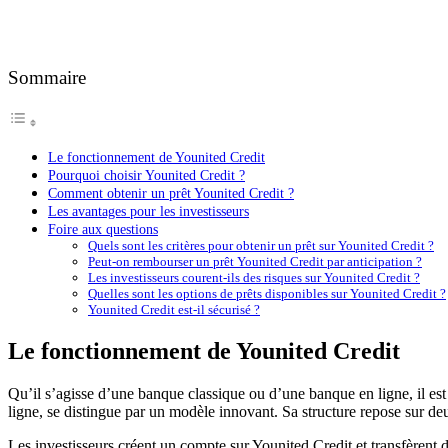
Sommaire
Le fonctionnement de Younited Credit
Pourquoi choisir Younited Credit ?
Comment obtenir un prêt Younited Credit ?
Les avantages pour les investisseurs
Foire aux questions
Quels sont les critères pour obtenir un prêt sur Younited Credit ?
Peut-on rembourser un prêt Younited Credit par anticipation ?
Les investisseurs courent-ils des risques sur Younited Credit ?
Quelles sont les options de prêts disponibles sur Younited Credit ?
Younited Credit est-il sécurisé ?
Le fonctionnement de Younited Credit
Qu’il s’agisse d’une banque classique ou d’une banque en ligne, il est 
ligne, se distingue par un modèle innovant. Sa structure repose sur deu
Les investisseurs créent un compte sur Younited Credit et transfèrent 