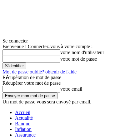
Se connecter
Bienvenue ! Connectez-vous à votre compte :
votre nom d'utilisateur
votre mot de passe
Mot de passe oublié? obtenir de l'aide
Récupération de mot de passe
Récupérer votre mot de passe
votre email
Un mot de passe vous sera envoyé par email.
Accueil
Actualité
Banque
Inflation
Assurance