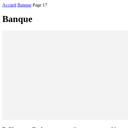
Accueil
Banque
Page 17
Banque