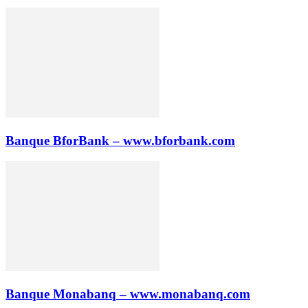
Banque BforBank – www.bforbank.com
Banque Monabanq – www.monabanq.com