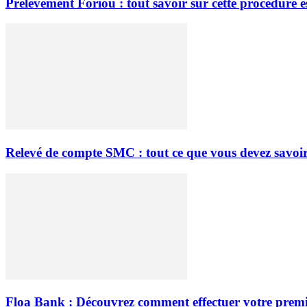
Prélèvement Foriou : tout savoir sur cette procédure es
Relevé de compte SMC : tout ce que vous devez savoir
Floa Bank : Découvrez comment effectuer votre prem