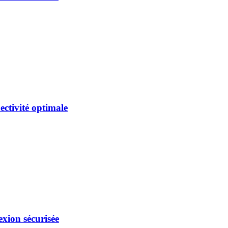
ctivité optimale
xion sécurisée