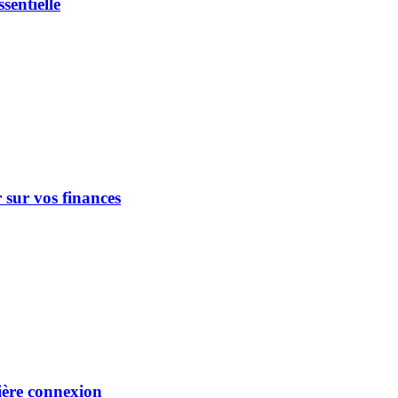
sentielle
 sur vos finances
ière connexion