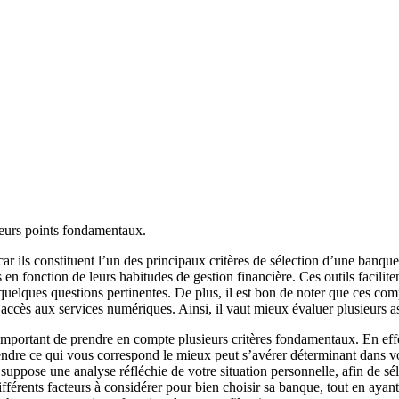
sieurs points fondamentaux.
, car ils constituent l’un des principaux critères de sélection d’une ba
 en fonction de leurs habitudes de gestion financière. Ces outils facilite
à quelques questions pertinentes. De plus, il est bon de noter que ces 
 d’accès aux services numériques. Ainsi, il vaut mieux évaluer plusieurs 
important de prendre en compte plusieurs critères fondamentaux. En effet,
dre ce qui vous correspond le mieux peut s’avérer déterminant dans vot
suppose une analyse réfléchie de votre situation personnelle, afin de sél
différents facteurs à considérer pour bien choisir sa banque, tout en ayan