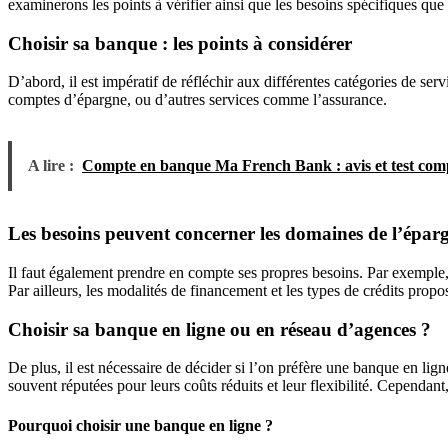
examinerons les points à vérifier ainsi que les besoins spécifiques que
Choisir sa banque : les points à considérer
D’abord, il est impératif de réfléchir aux différentes catégories de serv
comptes d’épargne, ou d’autres services comme l’assurance.
A lire :
Compte en banque Ma French Bank : avis et test com
Les besoins peuvent concerner les domaines de l’éparg
Il faut également prendre en compte ses propres besoins. Par exemple,
Par ailleurs, les modalités de financement et les types de crédits prop
Choisir sa banque en ligne ou en réseau d’agences ?
De plus, il est nécessaire de décider si l’on préfère une banque en lign
souvent réputées pour leurs coûts réduits et leur flexibilité. Cependan
Pourquoi choisir une banque en ligne ?