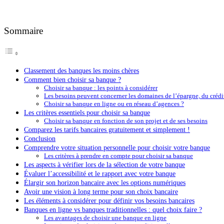
Sommaire
Classement des banques les moins chères
Comment bien choisir sa banque ?
Choisir sa banque : les points à considérer
Les besoins peuvent concerner les domaines de l’épargne, du crédi
Choisir sa banque en ligne ou en réseau d’agences ?
Les critères essentiels pour choisir sa banque
Choisir sa banque en fonction de son projet et de ses besoins
Comparez les tarifs bancaires gratuitement et simplement !
Conclusion
Comprendre votre situation personnelle pour choisir votre banque
Les critères à prendre en compte pour choisir sa banque
Les aspects à vérifier lors de la sélection de votre banque
Évaluer l’accessibilité et le rapport avec votre banque
Élargir son horizon bancaire avec les options numériques
Avoir une vision à long terme pour son choix bancaire
Les éléments à considérer pour définir vos besoins bancaires
Banques en ligne vs banques traditionnelles : quel choix faire ?
Les avantages de choisir une banque en ligne