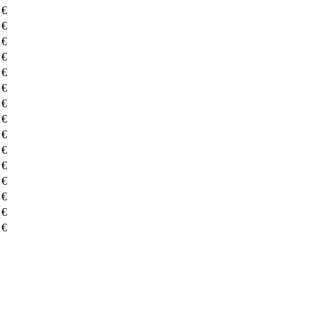
 €
 €
 €
 €
 €
 €
 €
 €
 €
 €
 €
 €
 €
 €
 €