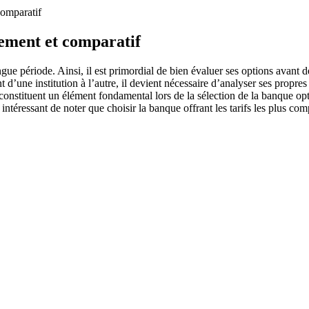
comparatif
sement et comparatif
ngue période. Ainsi, il est primordial de bien évaluer ses options avan
d’une institution à l’autre, il devient nécessaire d’analyser ses propres
 constituent un élément fondamental lors de la sélection de la banque o
intéressant de noter que choisir la banque offrant les tarifs les plus co