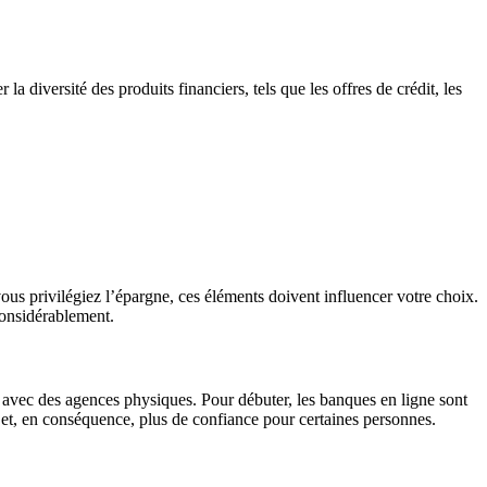
a diversité des produits financiers, tels que les offres de crédit, les
us privilégiez l’épargne, ces éléments doivent influencer votre choix.
 considérablement.
lle avec des agences physiques. Pour débuter, les banques en ligne sont
le et, en conséquence, plus de confiance pour certaines personnes.