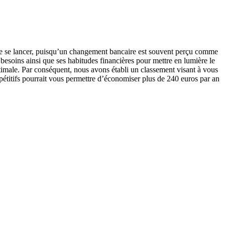
t de se lancer, puisqu’un changement bancaire est souvent perçu comme
 besoins ainsi que ses habitudes financières pour mettre en lumière le
ptimale. Par conséquent, nous avons établi un classement visant à vous
mpétitifs pourrait vous permettre d’économiser plus de 240 euros par an