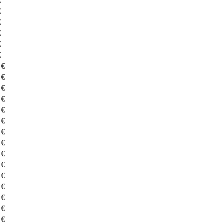
€
€
€
€
€
€
 €
 €
 €
 €
 €
 €
 €
 €
 €
 €
 €
 €
 €
 €
 €