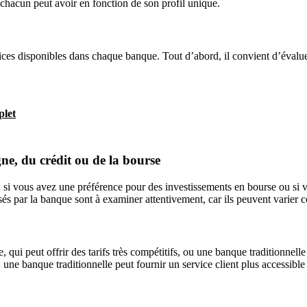
 chacun peut avoir en fonction de son profil unique.
ices disponibles dans chaque banque. Tout d’abord, il convient d’évaluer l
plet
ne, du crédit ou de la bourse
 si vous avez une préférence pour des investissements en bourse ou si vo
osés par la banque sont à examiner attentivement, car ils peuvent varier
e, qui peut offrir des tarifs très compétitifs, ou une banque traditionne
t, une banque traditionnelle peut fournir un service client plus accessib