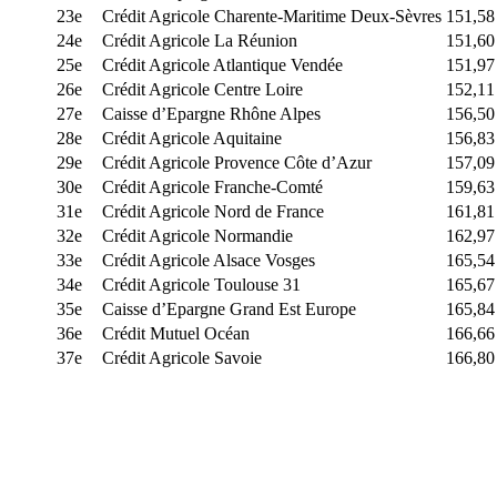
23e
Crédit Agricole Charente-Maritime Deux-Sèvres
151,58
24e
Crédit Agricole La Réunion
151,60
25e
Crédit Agricole Atlantique Vendée
151,97
26e
Crédit Agricole Centre Loire
152,11
27e
Caisse d’Epargne Rhône Alpes
156,50
28e
Crédit Agricole Aquitaine
156,83
29e
Crédit Agricole Provence Côte d’Azur
157,09
30e
Crédit Agricole Franche-Comté
159,63
31e
Crédit Agricole Nord de France
161,81
32e
Crédit Agricole Normandie
162,97
33e
Crédit Agricole Alsace Vosges
165,54
34e
Crédit Agricole Toulouse 31
165,67
35e
Caisse d’Epargne Grand Est Europe
165,84
36e
Crédit Mutuel Océan
166,66
37e
Crédit Agricole Savoie
166,80