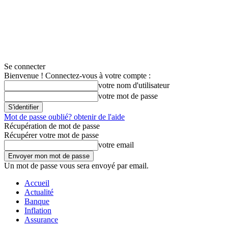
Se connecter
Bienvenue ! Connectez-vous à votre compte :
votre nom d'utilisateur
votre mot de passe
Mot de passe oublié? obtenir de l'aide
Récupération de mot de passe
Récupérer votre mot de passe
votre email
Un mot de passe vous sera envoyé par email.
Accueil
Actualité
Banque
Inflation
Assurance