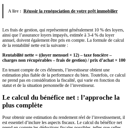
A lire :
Réussir la renégociation de votre prêt immobilier
Les frais de gestion, qui représentent généralement 10 % des loyers,
ainsi que l’assurance loyers impayés, estimée à 3-4 % du loyer
annuel, doivent également être pris en compte. La formule de calcul
de la rentabilité nette est la suivante :
Rentabilité nette = ((loyer mensuel × 12) – taxe foncière –
charges non récupérables – frais de gestion) / prix d’achat × 100
En tenant compte de ces éléments, l’investisseur obtient une
estimation plus fiable de la performance du bien. Toutefois, ce calcul
ne prend pas en considération la fiscalité, qui varie en fonction du
statut et de la situation personnelle de l’investisseur.
Le calcul du bénéfice net : l’approche la
plus complète
Pour obtenir une estimation du rendement réel de l’investissement, il
est essentiel d’inclure les aspects fiscaux. Le calcul du bénéfice net
prend en compte les déductions fiscales possibles, telles que celles