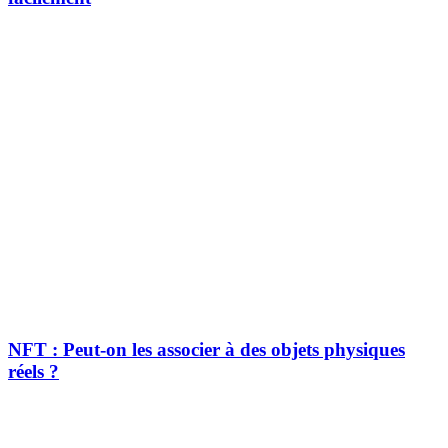
NFT : Peut-on les associer à des objets physiques
réels ?