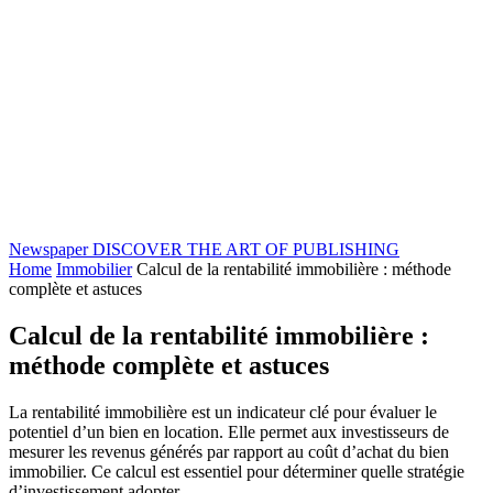
Newspaper
DISCOVER THE ART OF PUBLISHING
Home
Immobilier
Calcul de la rentabilité immobilière : méthode
complète et astuces
Calcul de la rentabilité immobilière :
méthode complète et astuces
La rentabilité immobilière est un indicateur clé pour évaluer le
potentiel d’un bien en location. Elle permet aux investisseurs de
mesurer les revenus générés par rapport au coût d’achat du bien
immobilier. Ce calcul est essentiel pour déterminer quelle stratégie
d’investissement adopter.