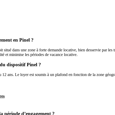
sement en Pinel ?
soit situé dans une zone à forte demande locative, bien desservie par les
lité et minimise les périodes de vacance locative.
du dispositif Pinel ?
ou 12 ans. Le loyer est soumis à un plafond en fonction de la zone géogr
res
e la période d’engagement ?