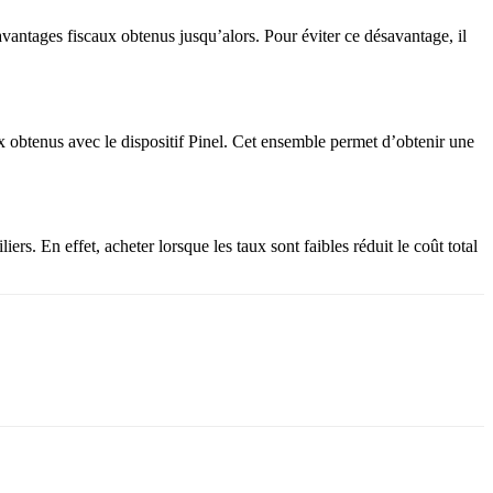
 avantages fiscaux obtenus jusqu’alors. Pour éviter ce désavantage, il
aux obtenus avec le dispositif Pinel. Cet ensemble permet d’obtenir une
s. En effet, acheter lorsque les taux sont faibles réduit le coût total