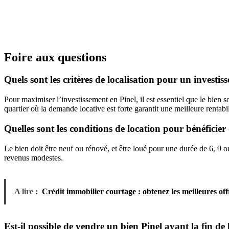
Foire aux questions
Quels sont les critères de localisation pour un investis
Pour maximiser l’investissement en Pinel, il est essentiel que le bien 
quartier où la demande locative est forte garantit une meilleure rentabi
Quelles sont les conditions de location pour bénéficier 
Le bien doit être neuf ou rénové, et être loué pour une durée de 6, 9 
revenus modestes.
A lire :
Crédit immobilier courtage : obtenez les meilleures off
Est-il possible de vendre un bien Pinel avant la fin d