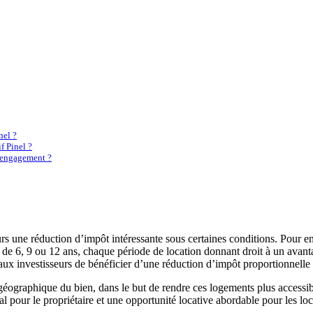
nel ?
f Pinel ?
d’engagement ?
rs une réduction d’impôt intéressante sous certaines conditions. Pour en bé
e 6, 9 ou 12 ans, chaque période de location donnant droit à un avantag
 investisseurs de bénéficier d’une réduction d’impôt proportionnelle à
géographique du bien, dans le but de rendre ces logements plus accessib
cal pour le propriétaire et une opportunité locative abordable pour les loc