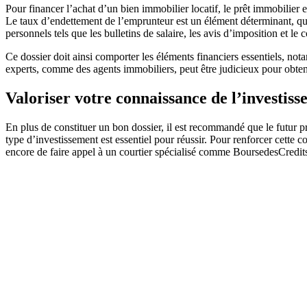
Pour financer l’achat d’un bien immobilier locatif, le prêt immobilier es
Le taux d’endettement de l’emprunteur est un élément déterminant, qui
personnels tels que les bulletins de salaire, les avis d’imposition et le
Ce dossier doit ainsi comporter les éléments financiers essentiels, notam
experts, comme des agents immobiliers, peut être judicieux pour obtenir
Valoriser votre connaissance de l’investiss
En plus de constituer un bon dossier, il est recommandé que le futur p
type d’investissement est essentiel pour réussir. Pour renforcer cette c
encore de faire appel à un courtier spécialisé comme BoursedesCredi