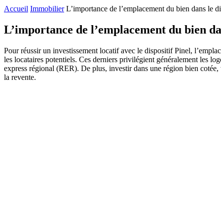
Accueil
Immobilier
L’importance de l’emplacement du bien dans le dis
L’importance de l’emplacement du bien dans
Pour réussir un investissement locatif avec le dispositif Pinel, l’empla
les locataires potentiels. Ces derniers privilégient généralement les l
express régional (RER). De plus, investir dans une région bien cotée, v
la revente.