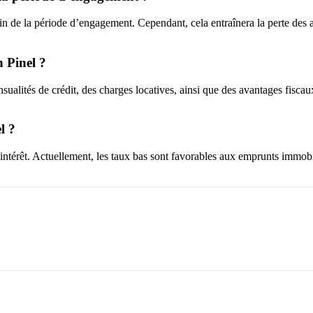
a fin de la période d’engagement. Cependant, cela entraînera la perte des
n Pinel ?
ensualités de crédit, des charges locatives, ainsi que des avantages fisc
l ?
érêt. Actuellement, les taux bas sont favorables aux emprunts immobilier