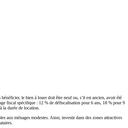
néficier, le bien à louer doit être neuf ou, s’il est ancien, avoir été
e fiscal spécifique : 12 % de défiscalisation pour 6 ans, 18 % pour 9
 la durée de location.
les aux ménages modestes. Ainsi, investir dans des zones attractives
ataires.