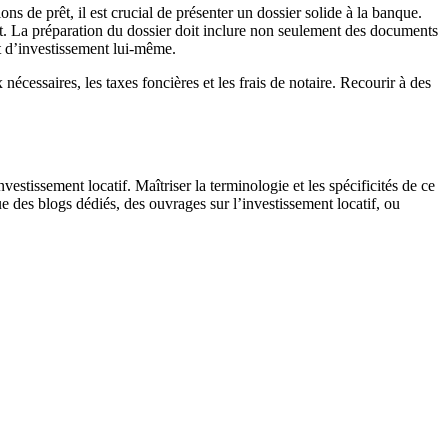
ons de prêt, il est crucial de présenter un dossier solide à la banque.
nt. La préparation du dossier doit inclure non seulement des documents
jet d’investissement lui-même.
nécessaires, les taxes foncières et les frais de notaire. Recourir à des
stissement locatif. Maîtriser la terminologie et les spécificités de ce
que des blogs dédiés, des ouvrages sur l’investissement locatif, ou