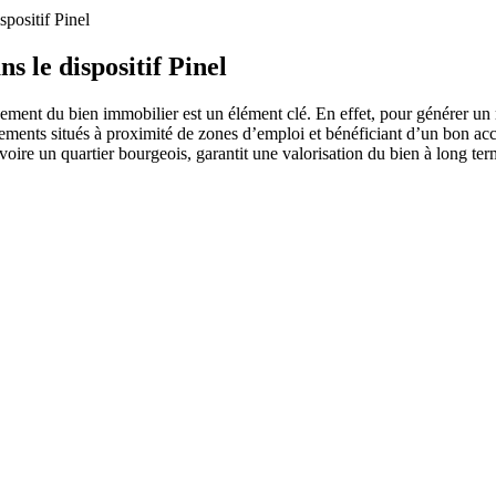
positif Pinel
 le dispositif Pinel
cement du bien immobilier est un élément clé. En effet, pour générer un r
ogements situés à proximité de zones d’emploi et bénéficiant d’un bon ac
oire un quartier bourgeois, garantit une valorisation du bien à long term