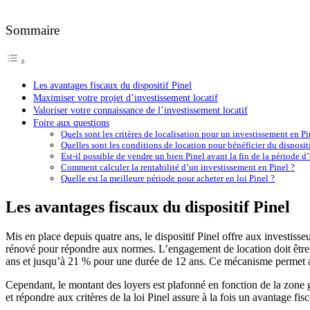
Sommaire
Les avantages fiscaux du dispositif Pinel
Maximiser votre projet d’investissement locatif
Valoriser votre connaissance de l’investissement locatif
Foire aux questions
Quels sont les critères de localisation pour un investissement en Pi
Quelles sont les conditions de location pour bénéficier du dispositi
Est-il possible de vendre un bien Pinel avant la fin de la période 
Comment calculer la rentabilité d’un investissement en Pinel ?
Quelle est la meilleure période pour acheter en loi Pinel ?
Les avantages fiscaux du dispositif Pinel
Mis en place depuis quatre ans, le dispositif Pinel offre aux investisseu
rénové pour répondre aux normes. L’engagement de location doit être d
ans et jusqu’à 21 % pour une durée de 12 ans. Ce mécanisme permet aux
Cependant, le montant des loyers est plafonné en fonction de la zone 
et répondre aux critères de la loi Pinel assure à la fois un avantage fis