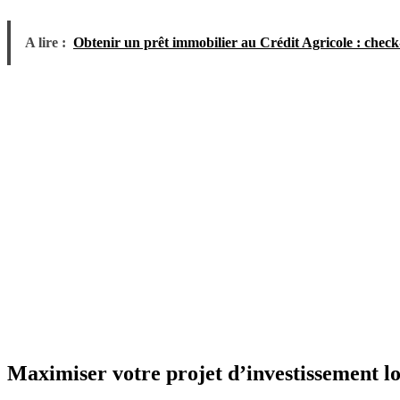
A lire :
Obtenir un prêt immobilier au Crédit Agricole : check-
Maximiser votre projet d’investissement lo