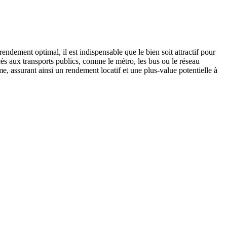
endement optimal, il est indispensable que le bien soit attractif pour
cès aux transports publics, comme le métro, les bus ou le réseau
e, assurant ainsi un rendement locatif et une plus-value potentielle à