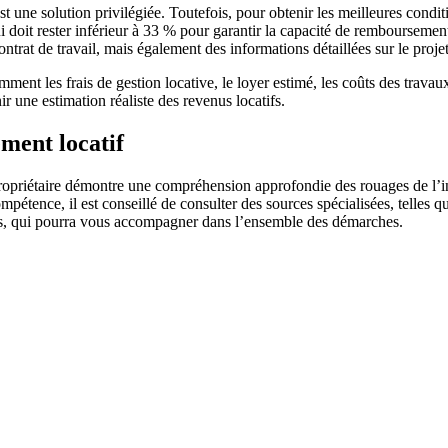
t une solution privilégiée. Toutefois, pour obtenir les meilleures conditi
 doit rester inférieur à 33 % pour garantir la capacité de rembourseme
 contrat de travail, mais également des informations détaillées sur le pro
ment les frais de gestion locative, le loyer estimé, les coûts des travaux 
 une estimation réaliste des revenus locatifs.
ement locatif
ropriétaire démontre une compréhension approfondie des rouages de l’inve
ompétence, il est conseillé de consulter des sources spécialisées, telles 
ts, qui pourra vous accompagner dans l’ensemble des démarches.