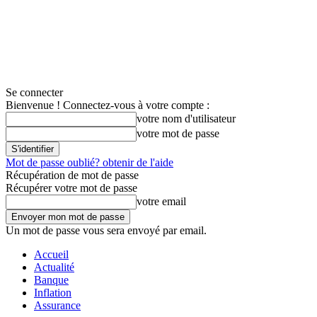
Se connecter
Bienvenue ! Connectez-vous à votre compte :
votre nom d'utilisateur
votre mot de passe
Mot de passe oublié? obtenir de l'aide
Récupération de mot de passe
Récupérer votre mot de passe
votre email
Un mot de passe vous sera envoyé par email.
Accueil
Actualité
Banque
Inflation
Assurance