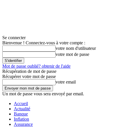
Se connecter
Bienvenue ! Connectez-vous à votre compte :
votre nom d'utilisateur
votre mot de passe
Mot de passe oublié? obtenir de l'aide
Récupération de mot de passe
Récupérer votre mot de passe
votre email
Un mot de passe vous sera envoyé par email.
Accueil
Actualité
Banque
Inflation
Assurance