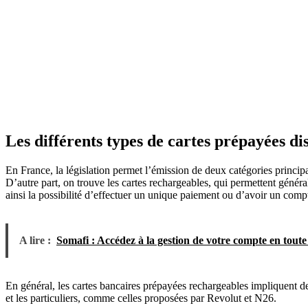
Les différents types de cartes prépayées di
En France, la législation permet l’émission de deux catégories princi
D’autre part, on trouve les cartes rechargeables, qui permettent géné
ainsi la possibilité d’effectuer un unique paiement ou d’avoir un comp
A lire :
Somafi : Accédez à la gestion de votre compte en toute 
En général, les cartes bancaires prépayées rechargeables impliquent de
et les particuliers, comme celles proposées par Revolut et N26.