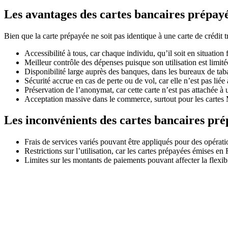
Les avantages des cartes bancaires prépay
Bien que la carte prépayée ne soit pas identique à une carte de crédit t
Accessibilité à tous, car chaque individu, qu’il soit en situatio
Meilleur contrôle des dépenses puisque son utilisation est limitée
Disponibilité large auprès des banques, dans les bureaux de taba
Sécurité accrue en cas de perte ou de vol, car elle n’est pas lié
Préservation de l’anonymat, car cette carte n’est pas attachée à
Acceptation massive dans le commerce, surtout pour les cartes 
Les inconvénients des cartes bancaires pr
Frais de services variés pouvant être appliqués pour des opération
Restrictions sur l’utilisation, car les cartes prépayées émises e
Limites sur les montants de paiements pouvant affecter la flexibil