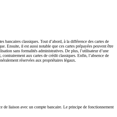
tes bancaires classiques. Tout d’abord, à la différence des cartes de
e. Ensuite, il est aussi notable que ces cartes prépayées peuvent être
isation sans formalités administratives. De plus, l’utilisateur d’une
, contrairement aux cartes de crédit classiques. Enfin, l’absence de
généralement réservées aux propriétaires légaux.
sence de liaison avec un compte bancaire. Le principe de fonctionnement