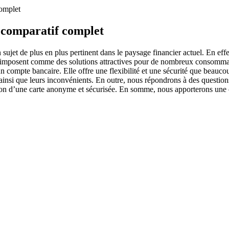
complet
 comparatif complet
ujet de plus en plus pertinent dans le paysage financier actuel. En effe
i s’imposent comme des solutions attractives pour de nombreux consommat
 un compte bancaire. Elle offre une flexibilité et une sécurité que beau
 ainsi que leurs inconvénients. En outre, nous répondrons à des questions
tention d’une carte anonyme et sécurisée. En somme, nous apporterons une