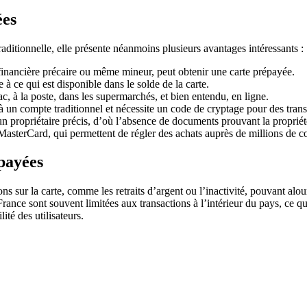
ées
raditionnelle, elle présente néanmoins plusieurs avantages intéressants :
n financière précaire ou même mineur, peut obtenir une carte prépayée.
 à ce qui est disponible dans le solde de la carte.
c, à la poste, dans les supermarchés, et bien entendu, en ligne.
e à un compte traditionnel et nécessite un code de cryptage pour des trans
 un propriétaire précis, d’où l’absence de documents prouvant la propriét
MasterCard, qui permettent de régler des achats auprès de millions de 
épayées
s sur la carte, comme les retraits d’argent ou l’inactivité, pouvant alour
n France sont souvent limitées aux transactions à l’intérieur du pays, ce
ité des utilisateurs.