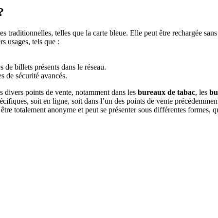
?
 traditionnelles, telles que la carte bleue. Elle peut être rechargée san
s usages, tels que :
s de billets présents dans le réseau.
es de sécurité avancés.
ns divers points de vente, notamment dans les
bureaux de tabac
, les
bu
 spécifiques, soit en ligne, soit dans l’un des points de vente précédemme
 être totalement anonyme et peut se présenter sous différentes formes, qu