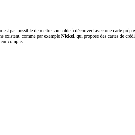
.
l n’est pas possible de mettre son solde à découvert avec une carte prépa
tions existent, comme par exemple
Nickel
, qui propose des cartes de créd
 leur compte.