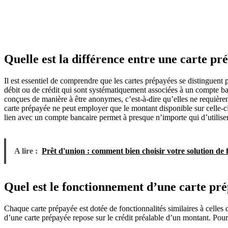
Quelle est la différence entre une carte pr
Il est essentiel de comprendre que les cartes prépayées se distinguent p
débit ou de crédit qui sont systématiquement associées à un compte ban
conçues de manière à être anonymes, c’est-à-dire qu’elles ne requièrent 
carte prépayée ne peut employer que le montant disponible sur celle-ci.
lien avec un compte bancaire permet à presque n’importe qui d’utiliser 
A lire :
Prêt d'union : comment bien choisir votre solution de
Quel est le fonctionnement d’une carte pr
Chaque carte prépayée est dotée de fonctionnalités similaires à celles 
d’une carte prépayée repose sur le crédit préalable d’un montant. Pour 