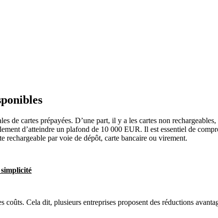
sponibles
pales de cartes prépayées. D’une part, il y a les cartes non rechargeabl
ralement d’atteindre un plafond de 10 000 EUR. Il est essentiel de compr
te rechargeable par voie de dépôt, carte bancaire ou virement.
simplicité
s coûts. Cela dit, plusieurs entreprises proposent des réductions avant