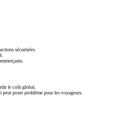
actions sécurisées.
é.
commerçants.
dir le coût global.
 qui peut poser problème pour les voyageurs.