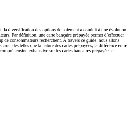
t, la diversification des options de paiement a conduit à une évolution
eurs. Par définition, une carte bancaire prépayée permet d’effectuer
coup de consommateurs recherchent. À travers ce guide, nous allons
 cruciales telles que la nature des cartes prépayées, la différence entre
 compréhension exhaustive sur les cartes bancaires prépayées et