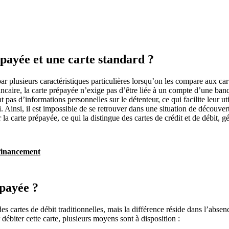
épayée et une carte standard ?
ar plusieurs caractéristiques particulières lorsqu’on les compare aux car
caire, la carte prépayée n’exige pas d’être liée à un compte d’une banqu
pas d’informations personnelles sur le détenteur, ce qui facilite leur util
 Ainsi, il est impossible de se retrouver dans une situation de découvert
la carte prépayée, ce qui la distingue des cartes de crédit et de débit, 
 financement
épayée ?
des cartes de débit traditionnelles, mais la différence réside dans l’ab
débiter cette carte, plusieurs moyens sont à disposition :