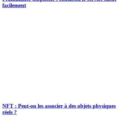
facilement
NFT : Peut-on les associer à des objets physiques
réels ?