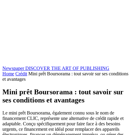
Newspaper
DISCOVER THE ART OF PUBLISHING
Home
Crédit
Mini prêt Boursorama : tout savoir sur ses conditions
et avantages
Mini prêt Boursorama : tout savoir sur
ses conditions et avantages
Le mini prêt Boursorama, également connu sous le nom de
financement CLIC, représente une alternative de crédit rapide et
adaptable. Conçu spécifiquement pour faire face à des besoins
urgents, ce financement est idéal pour remplacer des appareils
électroniques, financer un déménagement imprévu, ou gérer des