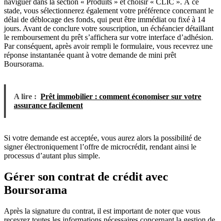
naviguer dans la section « Produits » et choisir « CLIC ». À ce
stade, vous sélectionnerez également votre préférence concernant le
délai de déblocage des fonds, qui peut être immédiat ou fixé à 14
jours. Avant de conclure votre souscription, un échéancier détaillant
le remboursement du prêt s’affichera sur votre interface d’adhésion.
Par conséquent, après avoir rempli le formulaire, vous recevrez une
réponse instantanée quant à votre demande de mini prêt
Boursorama.
A lire :
Prêt immobilier : comment économiser sur votre
assurance facilement
Si votre demande est acceptée, vous aurez alors la possibilité de
signer électroniquement l’offre de microcrédit, rendant ainsi le
processus d’autant plus simple.
Gérer son contrat de crédit avec
Boursorama
Après la signature du contrat, il est important de noter que vous
recevrez toutes les informations nécessaires concernant la gestion de