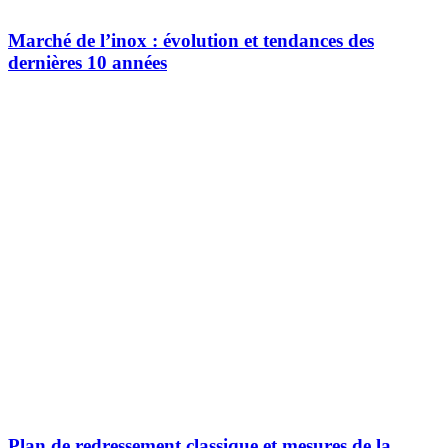
Marché de l’inox : évolution et tendances des
dernières 10 années
Plan de redressement classique et mesures de la