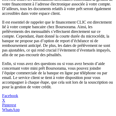
votre financement à l’adresse électronique associée à votre compte.
D’ailleurs, tous les documents relatifs à votre prêt seront également
accessibles dans votre espace client.
Il est essentiel de rappeler que le financement CLIC est directement
lié à votre compte bancaire chez Boursorama. Ainsi, les
prélèvements des mensualités s’effectuent directement sur ce
compte. Cependant, étant donné la courte durée du microcrédit, la
banque ne propose pas d’option de report d’échéance ni de
remboursement anticipé. De plus, les dates de prélèvement ne sont
pas ajustables, ce qui rend crucial l’évitement d’éventuels impayés,
afin de ne pas encourir des pénalités.
Enfin, si vous avez des questions ou si vous avez besoin d’aide
concernant votre mini prêt Boursorama, vous pouvez joindre
l’équipe commerciale de la banque en ligne par téléphone ou par
email. Le service client se tient à votre disposition pour vous
accompagner à chaque étape, que cela soit lors de la souscription ou
pour la gestion de votre crédit.
Facebook
X
Pinterest
WhatsApp