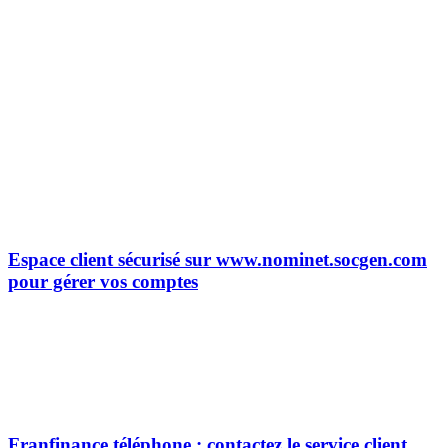
Espace client sécurisé sur www.nominet.socgen.com
pour gérer vos comptes
Franfinance téléphone : contactez le service client