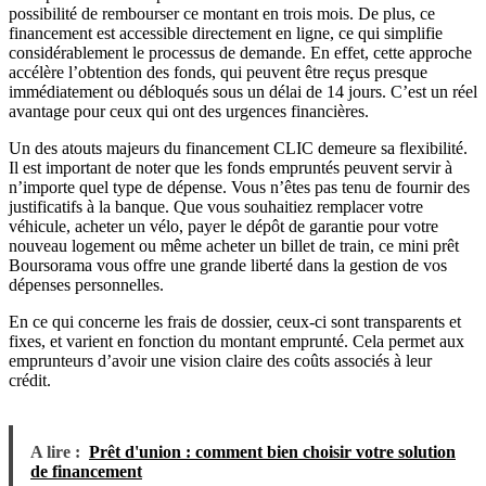
possibilité de rembourser ce montant en trois mois. De plus, ce
financement est accessible directement en ligne, ce qui simplifie
considérablement le processus de demande. En effet, cette approche
accélère l’obtention des fonds, qui peuvent être reçus presque
immédiatement ou débloqués sous un délai de 14 jours. C’est un réel
avantage pour ceux qui ont des urgences financières.
Un des atouts majeurs du financement CLIC demeure sa flexibilité.
Il est important de noter que les fonds empruntés peuvent servir à
n’importe quel type de dépense. Vous n’êtes pas tenu de fournir des
justificatifs à la banque. Que vous souhaitiez remplacer votre
véhicule, acheter un vélo, payer le dépôt de garantie pour votre
nouveau logement ou même acheter un billet de train, ce mini prêt
Boursorama vous offre une grande liberté dans la gestion de vos
dépenses personnelles.
En ce qui concerne les frais de dossier, ceux-ci sont transparents et
fixes, et varient en fonction du montant emprunté. Cela permet aux
emprunteurs d’avoir une vision claire des coûts associés à leur
crédit.
A lire :
Prêt d'union : comment bien choisir votre solution
de financement