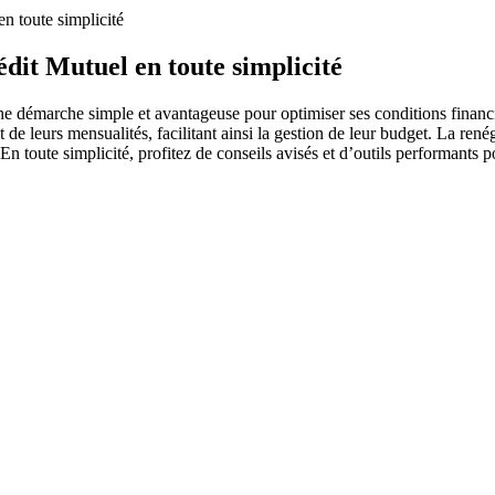
n toute simplicité
dit Mutuel en toute simplicité
ne démarche simple et avantageuse pour optimiser ses conditions financi
 de leurs mensualités, facilitant ainsi la gestion de leur budget. La ren
n toute simplicité, profitez de conseils avisés et d’outils performants po