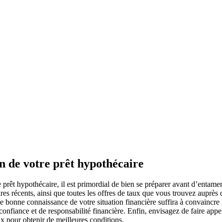
on de votre prêt hypothécaire
 prêt hypothécaire, il est primordial de bien se préparer avant d’entame
res récents, ainsi que toutes les offres de taux que vous trouvez auprès
e bonne connaissance de votre situation financière suffira à convaincre
 confiance et de responsabilité financière. Enfin, envisagez de faire app
ux pour obtenir de meilleures conditions.