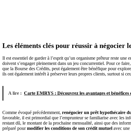
Les éléments clés pour réussir à négocier l
Il est essentiel de garder à l’esprit qu’un organisme prêteur reste une
doivent s’engager pleinement dans un jeu concurrentiel. Pour ce faire, 
que la Bourse des Crédits, peut également être bénéfique pour explorer
ils ont également intérêt à préserver leurs propres clients, surtout si ce
A lire :
Carte EMRYS : Découvrez les avantages et bénéfices e
Comme évoqué précédemment,
renégocier un prêt hypothécaire d
favorable, il est primordial que l’emprunteur se familiarise avec les in
restant dû, le montant de la prochaine mensualité, ainsi que des inform
préparé pour
modifier les conditions de son crédit mutuel
avec une 