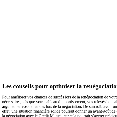
Les conseils pour optimiser la renégociati
Pour améliorer vos chances de succès lors de la renégociation de votre
nécessaires, tels que votre tableau d’amortissement, vos relevés bancai
argumenter vos demandes lors de la négociation. De surcroît, avoir un
effet, une situation financière solide pourrait donner un avant-goût de
la négociation avec le Crédit Mutuel, car cela pourrait s’avérer précie