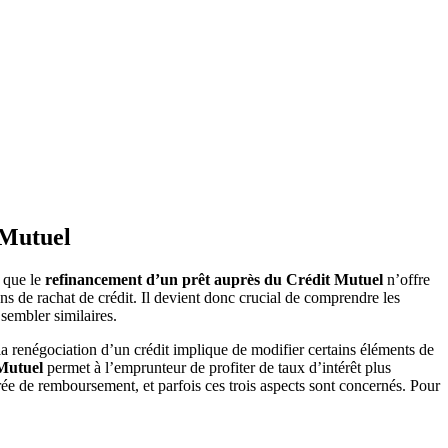
 Mutuel
r que le
refinancement d’un prêt auprès du Crédit Mutuel
n’offre
ons de rachat de crédit. Il devient donc crucial de comprendre les
sembler similaires.
a renégociation d’un crédit implique de modifier certains éléments de
 Mutuel
permet à l’emprunteur de profiter de taux d’intérêt plus
rée de remboursement, et parfois ces trois aspects sont concernés. Pour