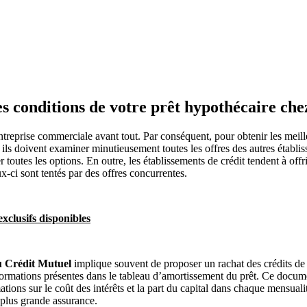
es conditions de votre prêt hypothécaire ch
 entreprise commerciale avant tout. Par conséquent, pour obtenir les meil
ils doivent examiner minutieusement toutes les offres des autres établis
 toutes les options. En outre, les établissements de crédit tendent à of
ux-ci sont tentés par des offres concurrentes.
xclusifs disponibles
u Crédit Mutuel
implique souvent de proposer un rachat des crédits de 
formations présentes dans le tableau d’amortissement du prêt. Ce document e
ations sur le coût des intérêts et la part du capital dans chaque mensual
plus grande assurance.