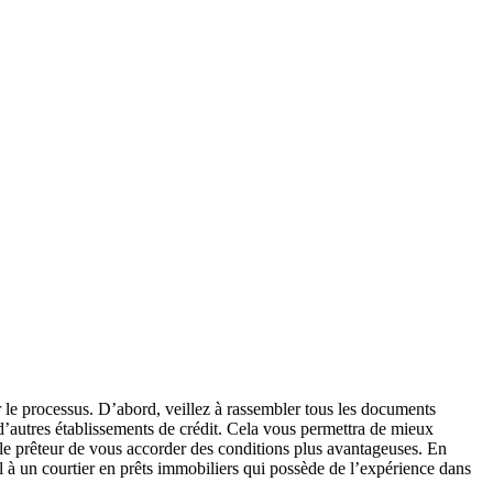
r le processus. D’abord, veillez à rassembler tous les documents
 d’autres établissements de crédit. Cela vous permettra de mieux
 le prêteur de vous accorder des conditions plus avantageuses. En
el à un courtier en prêts immobiliers qui possède de l’expérience dans