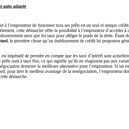
nt auto adapté
et à l’emprunteur de fusionner tous ses prêts en un seul et unique crédit
crètement, cette démarche offre la possibilité à l’emprunteur d’accéder à u
boursement ainsi que les taux pour alléger le poids de la dette. Étant d
tuel
, la première chose qu’un établissement de crédit lui proposera géné
il est impératif de prendre en compte que les taux d’intérêt sont actuelle
prêts sont à taux fixe, ce qui signifie qu’ils ne réagissent pas aux vari
enégociation demeure la meilleure alternative pour l’emprunteur. Si un
bord, pour tirer le meilleur avantage de la renégociation, l’emprunteur doi
 cette démarche.