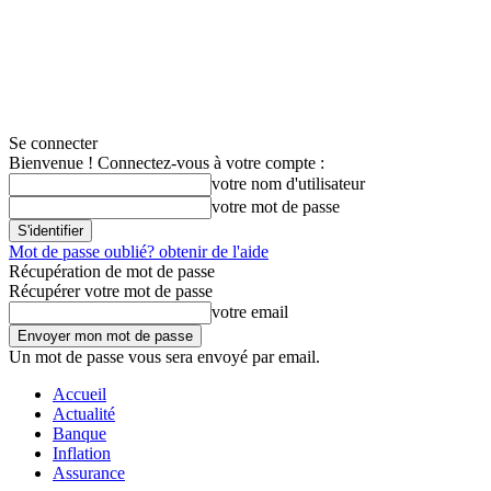
Se connecter
Bienvenue ! Connectez-vous à votre compte :
votre nom d'utilisateur
votre mot de passe
Mot de passe oublié? obtenir de l'aide
Récupération de mot de passe
Récupérer votre mot de passe
votre email
Un mot de passe vous sera envoyé par email.
Accueil
Actualité
Banque
Inflation
Assurance