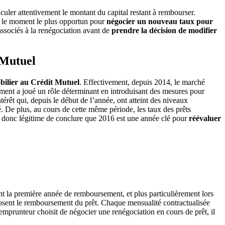
lculer attentivement le montant du capital restant à rembourser.
al, le moment le plus opportun pour
négocier un nouveau taux pour
 associés à la renégociation avant de
prendre la décision de modifier
 Mutuel
obilier au Crédit Mutuel
. Effectivement, depuis 2014, le marché
ment a joué un rôle déterminant en introduisant des mesures pour
ntérêt qui, depuis le début de l’année, ont atteint des niveaux
 De plus, au cours de cette même période, les taux des prêts
t donc légitime de conclure que 2016 est une année clé pour
réévaluer
nt la première année de remboursement, et plus particulièrement lors
omposent le remboursement du prêt. Chaque mensualité contractualisée
 emprunteur choisit de négocier une renégociation en cours de prêt, il