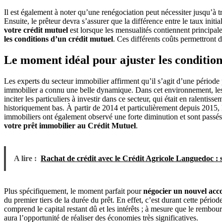
Il est également à noter qu’une renégociation peut nécessiter jusqu’à t
Ensuite, le prêteur devra s’assurer que la différence entre le taux ini
votre crédit mutuel
est lorsque les mensualités contiennent principale
les conditions d’un crédit mutuel
. Ces différents coûts permettront d
Le moment idéal pour ajuster les condition
Les experts du secteur immobilier affirment qu’il s’agit d’une période
immobilier a connu une belle dynamique. Dans cet environnement, les 
inciter les particuliers à investir dans ce secteur, qui était en ralenti
historiquement bas. À partir de 2014 et particulièrement depuis 2015,
immobiliers ont également observé une forte diminution et sont passé
votre prêt immobilier au Crédit Mutuel
.
A lire :
Rachat de crédit avec le Crédit Agricole Languedoc :
Plus spécifiquement, le moment parfait pour
négocier un nouvel acc
du premier tiers de la durée du prêt. En effet, c’est durant cette péri
comprend le capital restant dû et les intérêts ; à mesure que le rembou
aura l’opportunité de réaliser des économies très significatives.