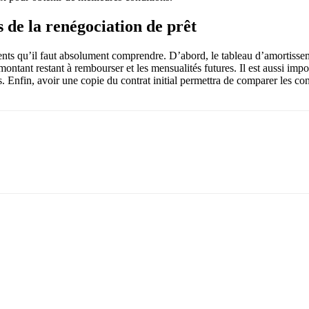
de la renégociation de prêt
ents qu’il faut absolument comprendre. D’abord, le tableau d’amortisseme
montant restant à rembourser et les mensualités futures. Il est aussi impo
. Enfin, avoir une copie du contrat initial permettra de comparer les co