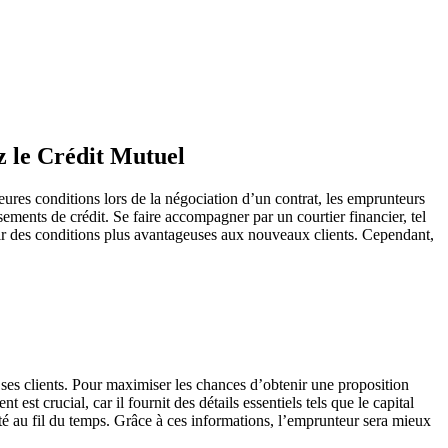
ez le Crédit Mutuel
leures conditions lors de la négociation d’un contrat, les emprunteurs
sements de crédit. Se faire accompagner par un courtier financier, tel
frir des conditions plus avantageuses aux nouveaux clients. Cependant,
ses clients. Pour maximiser les chances d’obtenir une proposition
st crucial, car il fournit des détails essentiels tels que le capital
ité au fil du temps. Grâce à ces informations, l’emprunteur sera mieux