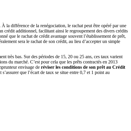
. À la différence de la renégociation, le rachat peut être opéré par une
n crédit additionnel, facilitant ainsi le regroupement des divers crédits
onné que le rachat de crédit avantage souvent l’établissement de prêt,
ralement sera le rachat de son crédit, au lieu d’accepter un simple
ment très bas. Sur des périodes de 15, 20 ou 25 ans, ces taux varient
ations du marché. C’est pour cela que les prêts contractés en 2013
 emprunteur envisage de
réviser les conditions de son prêt au Crédit
t s’assurer que l’écart de taux se situe entre 0,7 et 1 point au