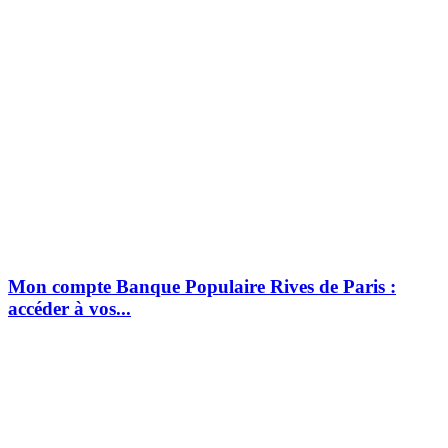
Mon compte Banque Populaire Rives de Paris :
accéder à vos...