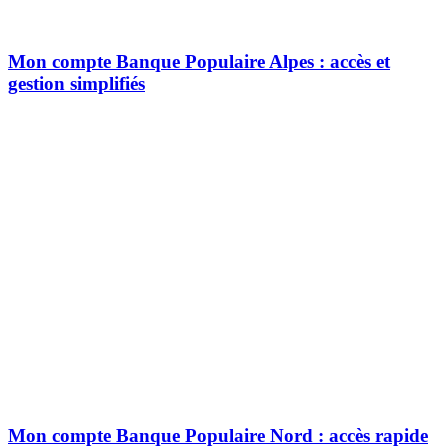
Mon compte Banque Populaire Alpes : accès et
gestion simplifiés
Mon compte Banque Populaire Nord : accès rapide