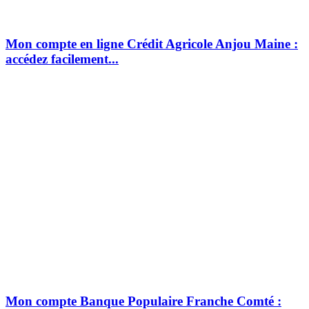
Mon compte en ligne Crédit Agricole Anjou Maine :
accédez facilement...
Mon compte Banque Populaire Franche Comté :